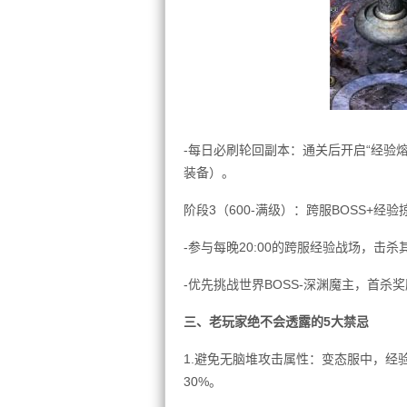
-每日必刷轮回副本：通关后开启“经验
装备）。
阶段3（600-满级）：跨服BOSS+经验
-参与每晚20:00的跨服经验战场，击
-优先挑战世界BOSS-深渊魔主，首杀
三、老玩家绝不会透露的5大禁忌
1.避免无脑堆攻击属性：变态服中，经
30%。