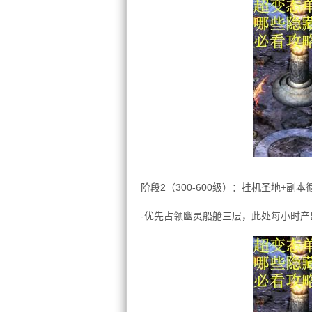
阶段2（300-600级）：挂机圣地+副本
-优先占领幽灵船舱三层，此处每小时产