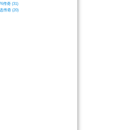
.76传奇
(31)
态传奇
(20)