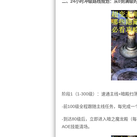
二、24小时冲级路线规划：从0到满级
阶段1（1-300级）：速通主线+暗殿扫
-前100级全程跟随主线任务，每完成
-到达80级后，立即进入暗之魔龙殿（
AOE技能清场。