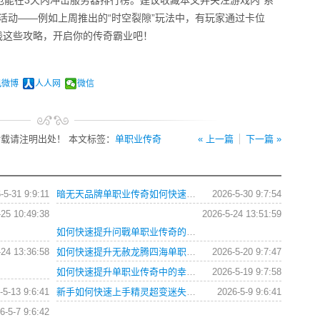
也能在3天内冲击服务器排行榜。建议收藏本文并关注游戏内“系
活动——例如上周推出的“时空裂隙”玩法中，有玩家通过卡位
实践这些攻略，开启你的传奇霸业吧！
讯微博
人人网
微信
载请注明出处！ 本文标签：
单职业传奇
« 上一篇
下一篇 »
-5-31 9:9:11
暗无天品牌单职业传奇如何快速提升战力？
2026-5-30 9:7:54
-25 10:49:38
2026-5-24 13:51:59
如何快速提升问戰单职业传奇的战斗力？
-24 13:36:58
如何快速提升无赦龙腾四海单职业角色等级？
2026-5-20 9:7:47
如何快速提升单职业传奇中的幸运值和极品爆率？
2026-5-19 9:7:58
-5-13 9:6:41
新手如何快速上手精灵超变迷失单职业66666？这份攻略为你解答所有疑问。
2026-5-9 9:6:41
6-5-7 9:6:42