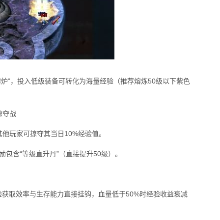
熔炉”，投入低级装备可转化为海量经验（推荐熔炼50级以下紫色
掠夺战
杀其他玩家可掠夺其当日10%经验值。
奖励包含“等级直升丹”（直接提升50级）。
验获取效率与生存能力直接挂钩，血量低于50%时经验收益衰减