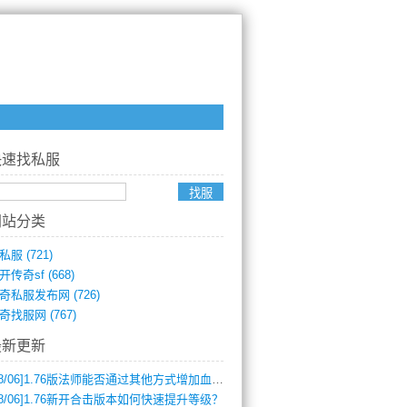
快速找私服
网站分类
私服
(721)
开传奇sf
(668)
奇私服发布网
(726)
奇找服网
(767)
最新更新
8/06]
1.76版法师能否通过其他方式增加血量？
8/06]
1.76新开合击版本如何快速提升等级？