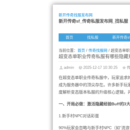
新开传奇找服发布网
新开传奇sf_传奇私服发布网_找私服
首页
找私服
新开传奇s
给我留言
找服订阅
网
当前位置：
首页
/
传奇找服网
/ 超变态单
超变态单职业传奇私服有哪些隐藏
admin
2025-12-17 10:30:25
在超变态单职业传奇私服中，玩家追求
成为服务器中的顶尖存在。许多新手玩家
度解析变态版本私服的升级核心逻辑，
一、开局必做：激活隐藏经验Buff的3
1.新手村NPC对话彩蛋
90%玩家会忽略与新手村NPC（如“流