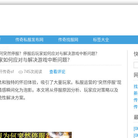
f
传奇私服发布网
传奇找服网
标签大全
站地图
为何突然停服？停服后玩家如何应对与解决游戏中断问题？
家如何应对与解决游戏中断问题？
开传奇sf
745
次阅读
查看评论
和独特的怀旧体验，吸引了大量玩家。私服运营的“突然停服”现
找
情感瞬间化为泡影。本文将从停服原因分析、玩家应对策略以及
新
统性解决方案。
传
传
[0
[0