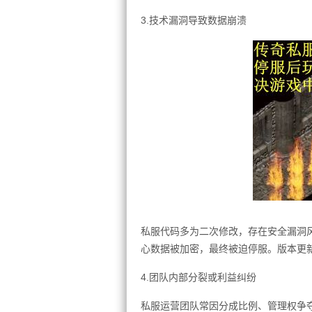
3.技术漏洞导致数据崩溃
私服代码多为二次修改，存在安全漏洞风
心数据被加密，最终被迫停服。版本更
4.团队内部分裂或利益纠纷
私服运营团队常因分成比例、管理权争夺