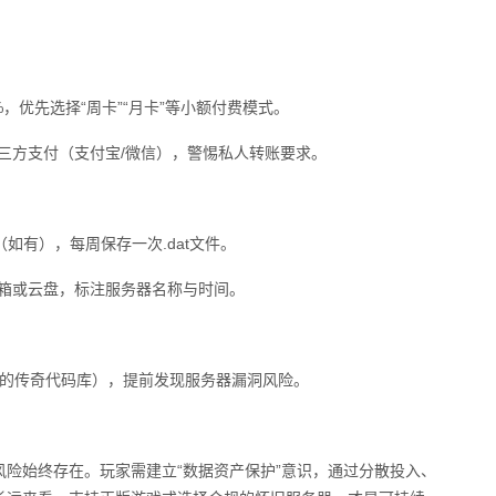
，优先选择“周卡”“月卡”等小额付费模式。
三方支付（支付宝/微信），警惕私人转账要求。
（如有），每周保存一次.dat文件。
邮箱或云盘，标注服务器名称与时间。
ub的传奇代码库），提前发现服务器漏洞风险。
险始终存在。玩家需建立“数据资产保护”意识，通过分散投入、