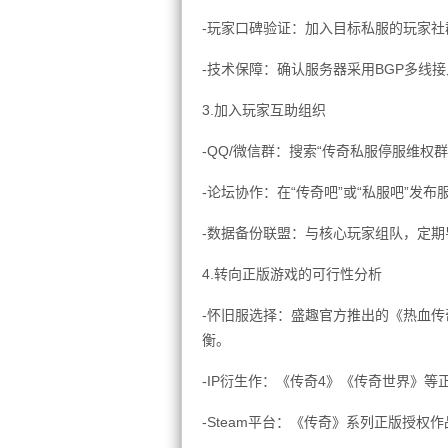
-玩家口碑验证：加入目标私服的玩家
-技术保障：确认服务器采用BGP多线
3.加入玩家互助组织
-QQ/微信群：搜索“传奇私服停服维权
-论坛协作：在“传奇吧”或“私服吧”发
-数据备份联盟：与核心玩家组队，定
4.转向正版游戏的可行性分析
-怀旧服选择：盛趣官方推出的《热血传
衡。
-IP衍生作：《传奇4》《传奇世界》
-Steam平台：《传奇》系列正版授权作