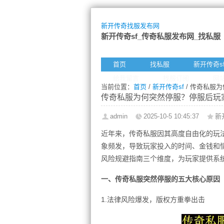
新开传奇找服发布网
新开传奇sf_传奇私服发布网_找私服
首页
找私服
新开传奇s
给我留言
找服订阅
网
当前位置：
首页
/
新开传奇sf
/ 传奇私服
传奇私服为何突然停服？停服后玩
admin
2025-10-5 10:45:37
新
近年来，传奇私服因其高度自由化的玩法
象频发，导致玩家投入的时间、金钱和
风险规避指南三个维度，为玩家提供系
一、传奇私服突然停服的五大核心原因
1.法律风险爆发，版权方重拳出击