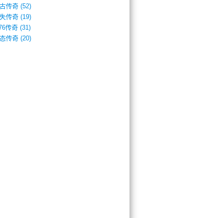
古传奇
(52)
失传奇
(19)
.76传奇
(31)
态传奇
(20)