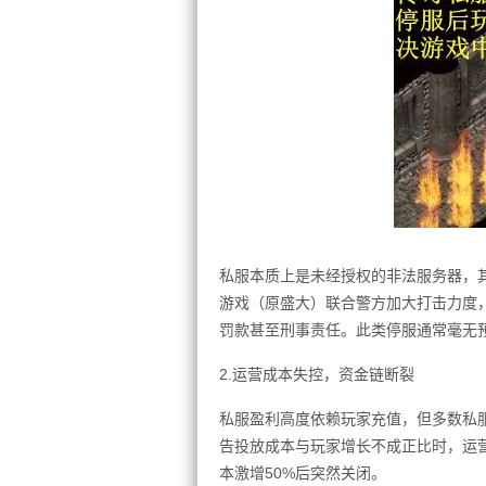
私服本质上是未经授权的非法服务器，
游戏（原盛大）联合警方加大打击力度，
罚款甚至刑事责任。此类停服通常毫无
2.运营成本失控，资金链断裂
私服盈利高度依赖玩家充值，但多数私服缺
告投放成本与玩家增长不成正比时，运营
本激增50%后突然关闭。