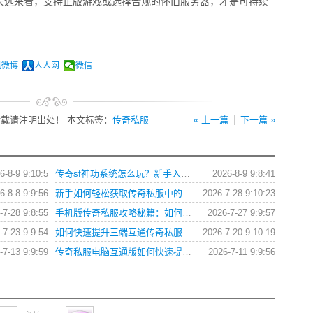
长远来看，支持正版游戏或选择合规的怀旧服务器，才是可持续
讯微博
人人网
微信
载请注明出处！ 本文标签：
传奇私服
« 上一篇
下一篇 »
6-8-9 9:10:5
传奇sf神功系统怎么玩？新手入门攻略全解析
2026-8-9 9:8:41
6-8-8 9:9:56
新手如何轻松获取传奇私服中的各类游戏礼包？
2026-7-28 9:10:23
-7-28 9:8:55
手机版传奇私服攻略秘籍：如何快速提升战力？
2026-7-27 9:9:57
-7-23 9:9:54
如何快速提升三端互通传奇私服角色战斗力？
2026-7-20 9:10:19
-7-13 9:9:59
传奇私服电脑互通版如何快速提升角色等级？
2026-7-11 9:9:56