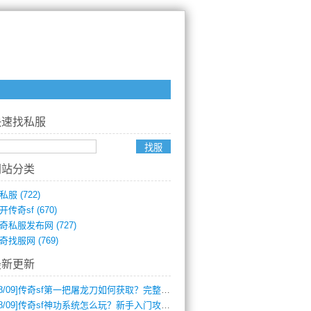
快速找私服
网站分类
私服
(722)
开传奇sf
(670)
奇私服发布网
(727)
奇找服网
(769)
最新更新
8/09]
传奇sf第一把屠龙刀如何获取？完整攻略揭秘
8/09]
传奇sf神功系统怎么玩？新手入门攻略全解析