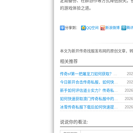
定期备份、社群协作等方式降低损失。
的游戏体验之道。
分享到：
QQ空间
新浪微博
腾
本文为新开传奇找服发布网的原创文章，转
相关推荐
传奇sf第一把屠龙刀如何获取？完整攻略揭秘
202
今日新开合击传奇私服，如何快速提升角色战力？
202
新手如何评估道士实力？传奇私服玩家操作习惯全解析
2026
如何快速获取澳门传奇私服中的顶级装备？
2026
冰雪传奇私服下载后如何快速提升角色等级？
2026
说说你的看法: