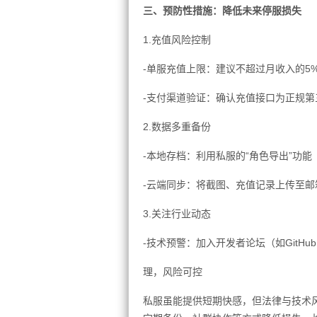
三、预防性措施：降低未来停服损失
1.充值风险控制
-单服充值上限：建议不超过月收入的5%
-支付渠道验证：确认充值接口为正规第
2.数据多重备份
-本地存档：利用私服的“角色导出”功能
-云端同步：将截图、充值记录上传至
3.关注行业动态
-技术预警：加入开发者论坛（如GitH
理，风险可控
私服虽能提供短期快感，但法律与技术风