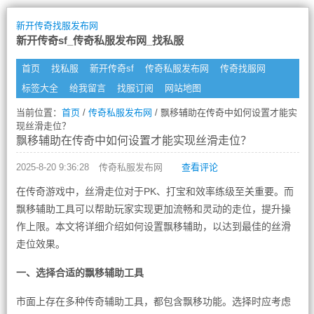
新开传奇找服发布网
新开传奇sf_传奇私服发布网_找私服
首页
找私服
新开传奇sf
传奇私服发布网
传奇找服网
标签大全
给我留言
找服订阅
网站地图
当前位置：
首页
/
传奇私服发布网
/ 飘移辅助在传奇中如何设置才能实
现丝滑走位？
飘移辅助在传奇中如何设置才能实现丝滑走位？
2025-8-20 9:36:28
传奇私服发布网
查看评论
在传奇游戏中，丝滑走位对于PK、打宝和效率练级至关重要。而
飘移辅助工具可以帮助玩家实现更加流畅和灵动的走位，提升操
作上限。本文将详细介绍如何设置飘移辅助，以达到最佳的丝滑
走位效果。
一、选择合适的飘移辅助工具
市面上存在多种传奇辅助工具，都包含飘移功能。选择时应考虑