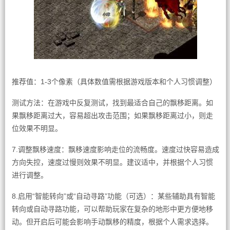
推荐值：1-3个像素（具体数值需根据游戏版本和个人习惯调整）
测试方法：在游戏中反复测试，找到最适合自己的飘移距离。如
果飘移距离过大，容易超出攻击范围；如果飘移距离过小，则走
位效果不明显。
7.调整飘移速度：飘移速度影响走位的流畅度。速度过快容易造成
方向失控，速度过慢则效果不明显。建议适中，并根据个人习惯
进行调整。
8.启用“智能转向”或“自动寻路”功能（可选）：某些辅助具有智能
转向或自动寻路功能，可以帮助玩家在复杂的地形中更方便地移
动。但开启后可能会影响手动飘移的精度，根据个人需求选择。