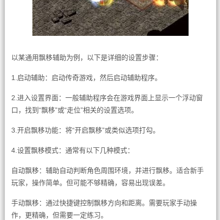
以某通用飘移辅助为例，以下是详细的设置步骤：
1.启动辅助：启动传奇游戏，然后启动辅助程序。
2.进入设置界面：一般辅助程序会在游戏界面上显示一个浮动窗
口，找到“飘移”或“走位”相关的设置选项。
3.开启飘移功能：将“开启飘移”或类似选项打勾。
4.设置飘移模式：通常有以下几种模式：
自动飘移：辅助自动判断角色周围环境，并进行飘移。适合新手
玩家，操作简单。但可能不够精确，容易出现误差。
手动飘移：通过快捷键控制飘移方向和距离。需要玩家手动操
作，更精确，但需要一定练习。