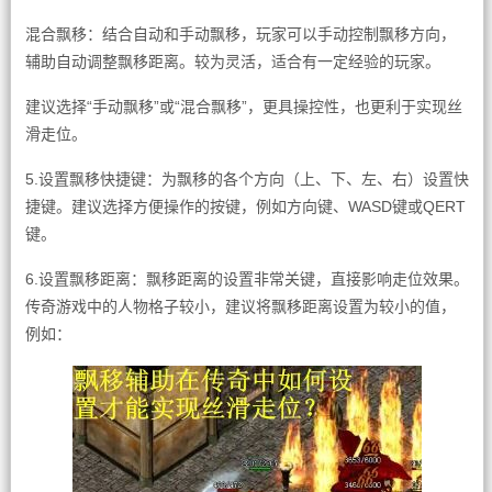
混合飘移：结合自动和手动飘移，玩家可以手动控制飘移方向，
辅助自动调整飘移距离。较为灵活，适合有一定经验的玩家。
建议选择“手动飘移”或“混合飘移”，更具操控性，也更利于实现丝
滑走位。
5.设置飘移快捷键：为飘移的各个方向（上、下、左、右）设置快
捷键。建议选择方便操作的按键，例如方向键、WASD键或QERT
键。
6.设置飘移距离：飘移距离的设置非常关键，直接影响走位效果。
传奇游戏中的人物格子较小，建议将飘移距离设置为较小的值，
例如：