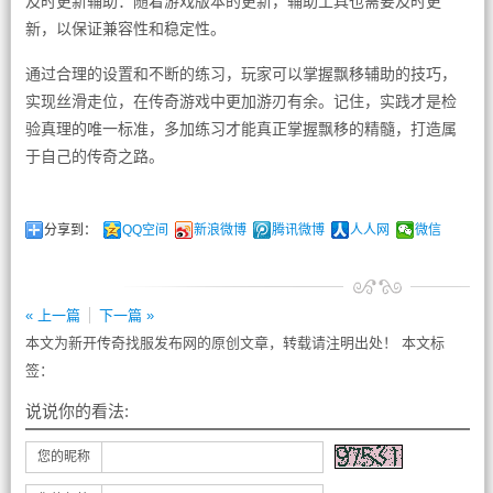
及时更新辅助：随着游戏版本的更新，辅助工具也需要及时更
新，以保证兼容性和稳定性。
通过合理的设置和不断的练习，玩家可以掌握飘移辅助的技巧，
实现丝滑走位，在传奇游戏中更加游刃有余。记住，实践才是检
验真理的唯一标准，多加练习才能真正掌握飘移的精髓，打造属
于自己的传奇之路。
分享到：
QQ空间
新浪微博
腾讯微博
人人网
微信
« 上一篇
下一篇 »
本文为新开传奇找服发布网的原创文章，转载请注明出处！ 本文标
签：
说说你的看法:
您的昵称