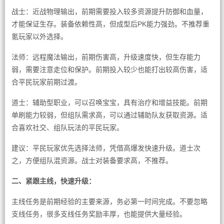
战士：近战物理输出，前期需要投入较多资源提升防御和血量，
才能保证生存。装备依赖性高，但成型后PK能力强劲。不推荐重
氪玩家以外选择。
法师：远程魔法输出，前期伤害高，升级速度快，但生存能力
弱，需要注意走位和保护。前期投入较少也能打出较高伤害，适
合平民玩家前期过渡。
道士：辅助型职业，可以召唤宝宝，具有治疗和增益技能。前期
单刷能力较弱，但组队需求高，可以通过辅助队友获取资源。适
合喜欢社交、组队玩法的平民玩家。
建议：平民玩家优先选择法师，凭借高爆发快速升级。道士次
之，方便组队混资源。战士对装备要求高，不推荐。
二、紧跟主线，快速升级：
主线任务是前期经验的主要来源，务必第一时间完成。不要忽略
支线任务，很多支线任务奖励丰厚，也能提供大量经验。