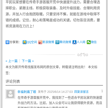
平民玩家想要在传奇手游首服开荒中快速提升战力，需要合理选
择职业、紧跟主线、积极获取装备、及时升级技能、合理利用资
源，并加入行会抱团取暖。只要坚持不懈，就能在游戏中取得不
错的成绩。记住，耐心和策略是成功的关键。切勿盲目消费，要
将资源用在刀刃上！
分享到：
QQ空间
新浪微博
腾讯微博
人人网
微信
« 上一篇
下一篇 »
本文为新开传奇找服发布网的原创文章，转载请注明出处！ 本文标
签：
评论列表
1
幸福刺痛了眼
发布于 2025/6/14 14:27:03
回复该留言
在传奇手游首服开荒中，我找到了一些适合平民玩家的快速提
升战力的方法。比如，加入公会可以让我获得额外资源，而且