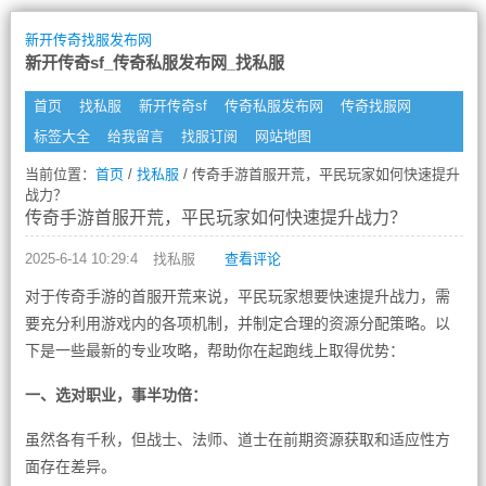
新开传奇找服发布网
新开传奇sf_传奇私服发布网_找私服
首页
找私服
新开传奇sf
传奇私服发布网
传奇找服网
标签大全
给我留言
找服订阅
网站地图
当前位置：
首页
/
找私服
/ 传奇手游首服开荒，平民玩家如何快速提升
战力？
传奇手游首服开荒，平民玩家如何快速提升战力？
2025-6-14 10:29:4
找私服
查看评论
对于传奇手游的首服开荒来说，平民玩家想要快速提升战力，需
要充分利用游戏内的各项机制，并制定合理的资源分配策略。以
下是一些最新的专业攻略，帮助你在起跑线上取得优势：
一、选对职业，事半功倍：
虽然各有千秋，但战士、法师、道士在前期资源获取和适应性方
面存在差异。