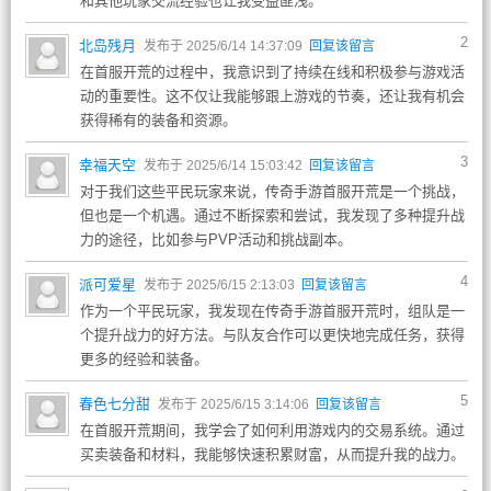
和其他玩家交流经验也让我受益匪浅。
2
北岛残月
发布于 2025/6/14 14:37:09
回复该留言
在首服开荒的过程中，我意识到了持续在线和积极参与游戏活
动的重要性。这不仅让我能够跟上游戏的节奏，还让我有机会
获得稀有的装备和资源。
3
幸福天空
发布于 2025/6/14 15:03:42
回复该留言
对于我们这些平民玩家来说，传奇手游首服开荒是一个挑战，
但也是一个机遇。通过不断探索和尝试，我发现了多种提升战
力的途径，比如参与PVP活动和挑战副本。
4
派可爱星
发布于 2025/6/15 2:13:03
回复该留言
作为一个平民玩家，我发现在传奇手游首服开荒时，组队是一
个提升战力的好方法。与队友合作可以更快地完成任务，获得
更多的经验和装备。
5
春色七分甜
发布于 2025/6/15 3:14:06
回复该留言
在首服开荒期间，我学会了如何利用游戏内的交易系统。通过
买卖装备和材料，我能够快速积累财富，从而提升我的战力。