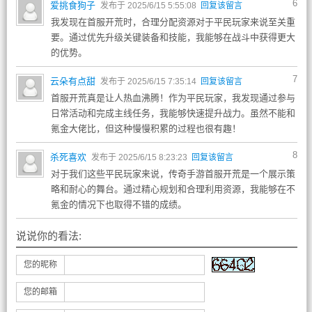
6
爱挑食狗子
发布于 2025/6/15 5:55:08
回复该留言
我发现在首服开荒时，合理分配资源对于平民玩家来说至关重
要。通过优先升级关键装备和技能，我能够在战斗中获得更大
的优势。
7
云朵有点甜
发布于 2025/6/15 7:35:14
回复该留言
首服开荒真是让人热血沸腾！作为平民玩家，我发现通过参与
日常活动和完成主线任务，我能够快速提升战力。虽然不能和
氪金大佬比，但这种慢慢积累的过程也很有趣！
8
杀死喜欢
发布于 2025/6/15 8:23:23
回复该留言
对于我们这些平民玩家来说，传奇手游首服开荒是一个展示策
略和耐心的舞台。通过精心规划和合理利用资源，我能够在不
氪金的情况下也取得不错的成绩。
说说你的看法:
您的昵称
您的邮箱