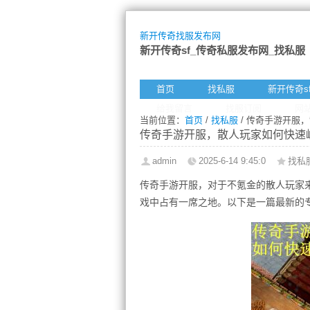
新开传奇找服发布网
新开传奇sf_传奇私服发布网_找私服
首页
找私服
新开传奇s
给我留言
找服订阅
网
当前位置：
首页
/
找私服
/ 传奇手游开服
传奇手游开服，散人玩家如何快速
admin
2025-6-14 9:45:0
找私
传奇手游开服，对于不氪金的散人玩家
戏中占有一席之地。以下是一篇最新的