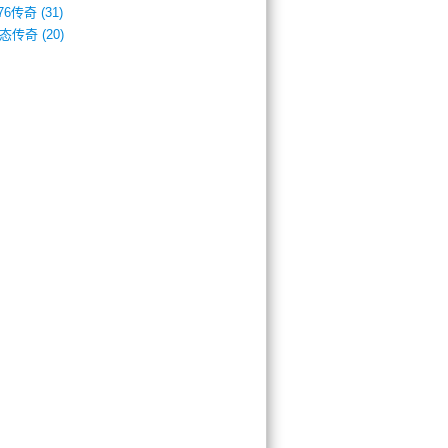
.76传奇
(31)
态传奇
(20)