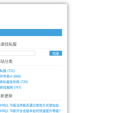
快速找私服
网站分类
私服
(721)
开传奇sf
(668)
奇私服发布网
(726)
奇找服网
(767)
最新更新
8/06]
1.76版法师能否通过其他方式增加血量？
8/06]
1.76新开合击版本如何快速提升等级？