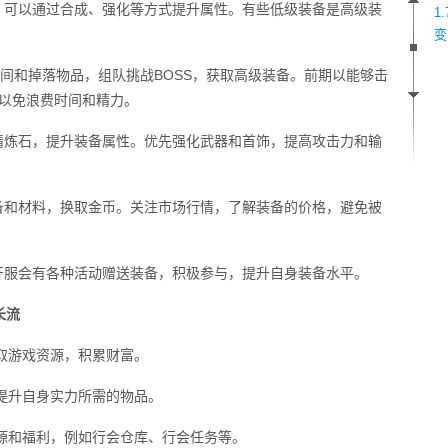
，可以通过合成、强化等方式提升属性。有些低级装备是高级装
1
变
刷新时间和掉落物品，组队挑战BOSS，获取高级装备。前期以能够击
，以免浪费时间和精力。
精炼石，提升装备属性。优先强化武器和首饰，提高攻击力和输
备和材料，换取金币。关注市场行情，了解装备的价格，避免被
开服会有各种活动赠送装备，积极参与，提升自身装备水平。
长流
获取游戏资源，积累财富。
买提升自身实力所需的物品。
资源和福利，例如行会仓库、行会任务等。