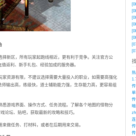
[0
[0
[0
[0
[0
[0
[0
殆
[0
。选择新区，所有玩家起跑线相近，更有利于竞争。关注官方公
充值返利、新手礼包、经验加成的服务器。
人玩家资源有限，不建议选择需要大量投入的职业，如需要高强化
1
法师输出高，练级快，道士辅助能力强，生存能力高，更容易组
传
，熟悉游戏界面、操作方式、任务流程。了解各个地图的怪物分
游戏论坛、贴吧，获取最新的攻略和技巧。
z
以用来做任务、打材料，或者在后期用来交易。