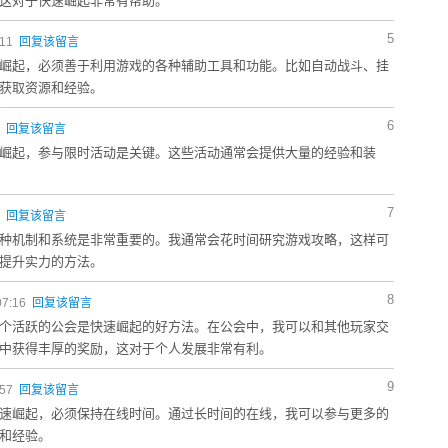
这对于快速崛起非常有帮助。
5
:11
回复该留言
崛起，必须善于利用游戏的各种辅助工具和功能。比如自动战斗、挂
获取资源和经验。
6
6
回复该留言
崛起，参与限时活动是关键。这些活动通常会提供大量的经验和装
7
6
回复该留言
种机制和系统是非常重要的。我通常会花时间研究游戏攻略，这样可
提升实力的方法。
8
07:16
回复该留言
个活跃的公会是快速崛起的好方法。在公会中，我可以和其他玩家交
中获得丰厚的奖励，这对于个人发展非常有利。
9
:57
回复该留言
速崛起，必须保持在线时间。通过长时间的在线，我可以参与更多的
和经验。