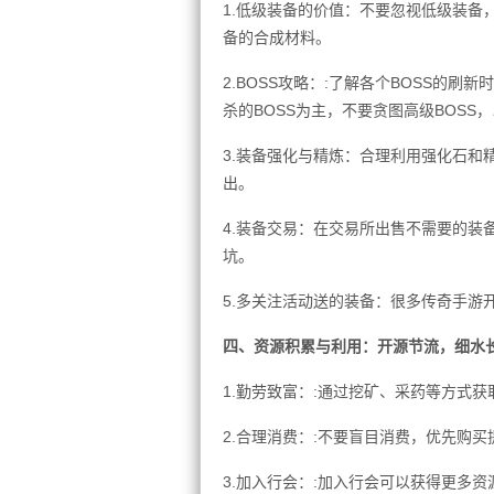
1.低级装备的价值：不要忽视低级装备
备的合成材料。
2.BOSS攻略：:了解各个BOSS的
杀的BOSS为主，不要贪图高级BOSS
3.装备强化与精炼：合理利用强化石和
出。
4.装备交易：在交易所出售不需要的装
坑。
5.多关注活动送的装备：很多传奇手游
四、资源积累与利用：开源节流，细水
1.勤劳致富：:通过挖矿、采药等方式
2.合理消费：:不要盲目消费，优先购
3.加入行会：:加入行会可以获得更多