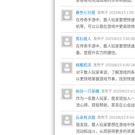
更容易地完成困难的任务和挑战，
春色七分甜
发布于 2025/6/15 1:56
在传奇手游中，散人玩家要想快速
机等，可以让我在游戏中更高效地
青衫故人
发布于 2025/6/15 3:00:0
在传奇手游中，散人玩家要想快速
备，是提升实力的捷径。
桃椰奶冻
发布于 2025/6/15 6:00:2
对于散人玩家来说，了解游戏的各
以更快地掌握游戏节奏，找到快速
掐住一只呆橘
发布于 2025/6/15 6:
作为一名散人玩家，我发现加入一
流心得，获取帮助，甚至在公会战
云朵有点甜
发布于 2025/6/15 8:54
我发现，散人玩家要想在游戏中快
活动和战斗，从而获得更多的资源