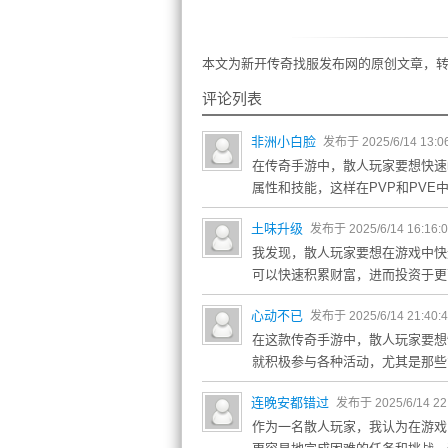
本文为新开传奇找服发布网的原创文章，转
评论列表
非洲小白脸
发布于 2025/6/14 13:0
在传奇手游中，散人玩家要想快速
属性和技能，这样在PVP和PVE
土味升级
发布于 2025/6/14 16:16:
我发现，散人玩家要想在游戏中快
可以快速积累财富，进而投资于更
心动不已
发布于 2025/6/14 21:40:
在这款传奇手游中，散人玩家要想
就积极参与各种活动，尤其是那些
连晚安都错过
发布于 2025/6/14 22
作为一名散人玩家，我认为在游戏