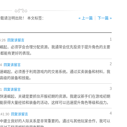
载请注明出处！ 本文标签：
« 上一篇
下一篇 »
1
6:26
回复该留言
崛起，必须学会合理分配资源。我通常会优先投资于提升角色的主要
中都能有更好的表现。
2
04
回复该留言
速崛起，必须善于利用游戏内的交易系统。通过买卖装备和材料，我
高级的装备和技能。
3
41
回复该留言
快速崛起，关键是要抓住开服初期的资源。我建议新手们在游戏初期
能获得大量经验和装备的活动，这样可以迅速提升角色等级和战力。
4
:41:30
回复该留言
中建立良好的人际关系是非常重要的。通过与其他玩家合作，我可以