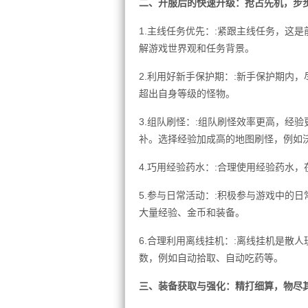
二、开服后的快速升级：抢占先机，步
1.主线任务优先：:紧跟主线任务，这
解游戏世界观和任务背景。
2.利用好新手保护期：:新手保护期内
超出自身等级的怪物。
3.组队刷怪：:组队刷怪效率更高，经
补。选择经验加成高的地图刷怪，例如
4.巧用经验药水：:合理使用经验药水
5.参与日常活动：:积极参与游戏中的
大量经验、金币和装备。
6.合理利用离线挂机：:离线挂机是散
数，例如自动拾取、自动吃药等。
三、装备获取与强化：精打细算，物尽