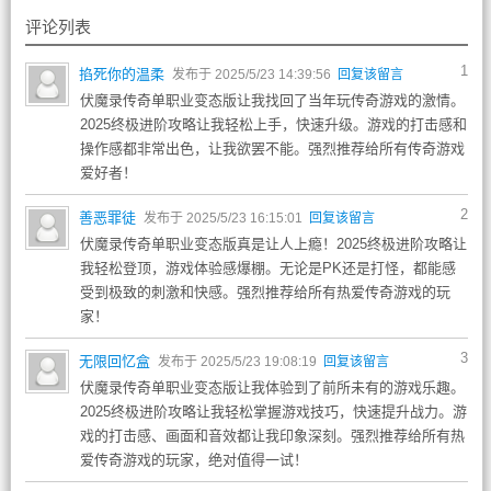
评论列表
1
掐死你的温柔
发布于 2025/5/23 14:39:56
回复该留言
伏魔录传奇单职业变态版让我找回了当年玩传奇游戏的激情。
2025终极进阶攻略让我轻松上手，快速升级。游戏的打击感和
操作感都非常出色，让我欲罢不能。强烈推荐给所有传奇游戏
爱好者！
2
善恶罪徒
发布于 2025/5/23 16:15:01
回复该留言
伏魔录传奇单职业变态版真是让人上瘾！2025终极进阶攻略让
我轻松登顶，游戏体验感爆棚。无论是PK还是打怪，都能感
受到极致的刺激和快感。强烈推荐给所有热爱传奇游戏的玩
家！
3
无限回忆盒
发布于 2025/5/23 19:08:19
回复该留言
伏魔录传奇单职业变态版让我体验到了前所未有的游戏乐趣。
2025终极进阶攻略让我轻松掌握游戏技巧，快速提升战力。游
戏的打击感、画面和音效都让我印象深刻。强烈推荐给所有热
爱传奇游戏的玩家，绝对值得一试！