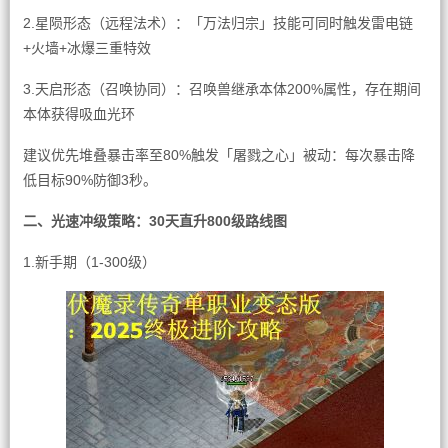
2.星陨形态（远程法术）：「万法归宗」技能可同时触发雷电链
+火墙+冰爆三重特效
3.天启形态（召唤协同）：召唤兽继承本体200%属性，存在期间
本体获得吸血光环
建议优先堆叠暴击率至80%触发「屠戮之心」被动：每次暴击降
低目标90%防御3秒。
二、光速冲级策略：30天直升800级路线图
1.新手期（1-300级）