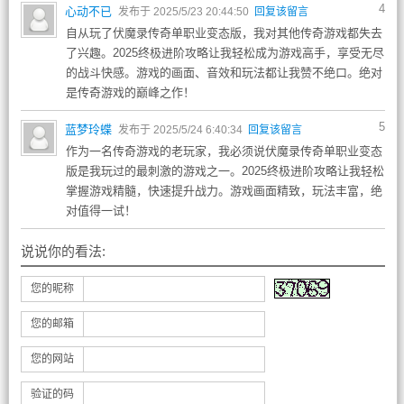
4
心动不已
发布于 2025/5/23 20:44:50
回复该留言
自从玩了伏魔录传奇单职业变态版，我对其他传奇游戏都失去
了兴趣。2025终极进阶攻略让我轻松成为游戏高手，享受无尽
的战斗快感。游戏的画面、音效和玩法都让我赞不绝口。绝对
是传奇游戏的巅峰之作！
5
蓝梦玲蝶
发布于 2025/5/24 6:40:34
回复该留言
作为一名传奇游戏的老玩家，我必须说伏魔录传奇单职业变态
版是我玩过的最刺激的游戏之一。2025终极进阶攻略让我轻松
掌握游戏精髓，快速提升战力。游戏画面精致，玩法丰富，绝
对值得一试！
说说你的看法:
您的昵称
您的邮箱
您的网站
验证的码