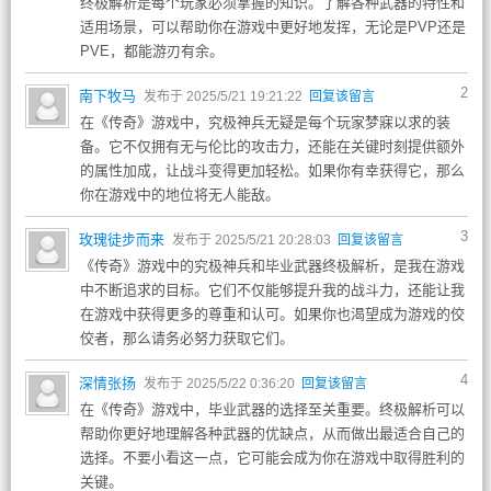
终极解析是每个玩家必须掌握的知识。了解各种武器的特性和
适用场景，可以帮助你在游戏中更好地发挥，无论是PVP还是
PVE，都能游刃有余。
2
南下牧马
发布于 2025/5/21 19:21:22
回复该留言
在《传奇》游戏中，究极神兵无疑是每个玩家梦寐以求的装
备。它不仅拥有无与伦比的攻击力，还能在关键时刻提供额外
的属性加成，让战斗变得更加轻松。如果你有幸获得它，那么
你在游戏中的地位将无人能敌。
3
玫瑰徒步而来
发布于 2025/5/21 20:28:03
回复该留言
《传奇》游戏中的究极神兵和毕业武器终极解析，是我在游戏
中不断追求的目标。它们不仅能够提升我的战斗力，还能让我
在游戏中获得更多的尊重和认可。如果你也渴望成为游戏的佼
佼者，那么请务必努力获取它们。
4
深情张扬
发布于 2025/5/22 0:36:20
回复该留言
在《传奇》游戏中，毕业武器的选择至关重要。终极解析可以
帮助你更好地理解各种武器的优缺点，从而做出最适合自己的
选择。不要小看这一点，它可能会成为你在游戏中取得胜利的
关键。