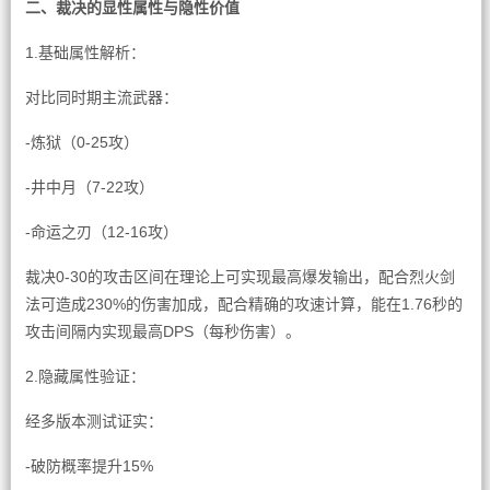
二、裁决的显性属性与隐性价值
1.基础属性解析：
对比同时期主流武器：
-炼狱（0-25攻）
-井中月（7-22攻）
-命运之刃（12-16攻）
裁决0-30的攻击区间在理论上可实现最高爆发输出，配合烈火剑
法可造成230%的伤害加成，配合精确的攻速计算，能在1.76秒的
攻击间隔内实现最高DPS（每秒伤害）。
2.隐藏属性验证：
经多版本测试证实：
-破防概率提升15%