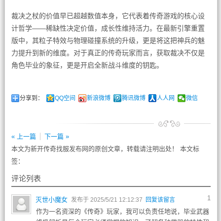
裁决之杖的价值早已超越数值本身，它代表着传奇游戏的核心设
计哲学——稀缺性决定价值，成长性维持活力。在最新引擎重置
版中，其粒子特效与物理碰撞系统的升级，更是将这把神兵的魅
力提升到新的维度。对于真正的传奇玩家而言，获取裁决不仅是
角色毕业的象征，更是开启全新战斗维度的钥匙。
分享到：
QQ空间
新浪微博
腾讯微博
人人网
微信
« 上一篇
下一篇 »
本文为新开传奇找服发布网的原创文章，转载请注明出处！ 本文标
签：
评论列表
1
灭世小魔女
发布于 2025/5/21 12:12:37
回复该留言
作为一名资深的《传奇》玩家，我可以负责任地说，毕业武器