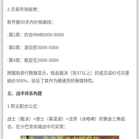
2.交易市场规律：
新开服30天内价格曲线：
-第1周：约合RMB5000-8000
-第2周：波动至3000-5000
-第4周：稳定在2000-3000
跨服拍卖行数据显示，极品裁决（攻37以上）的成交溢价可达基
础价300%，验证了其作为硬通货的保值特性。
五、战术体系构建
1.职业配合公式：
战士（裁决）+道士（毒凌波）+法师（冰咆哮）的黄金三角组
合，在沙巴克攻城战中可实现：