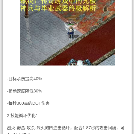
-目标承伤提高40%
-移动速度降低30%
-每秒300点的DOT伤害
2.技能循环优化：
烈火-野蛮-攻杀-烈火的四连击循环，配合1.87秒的攻击间隔，可