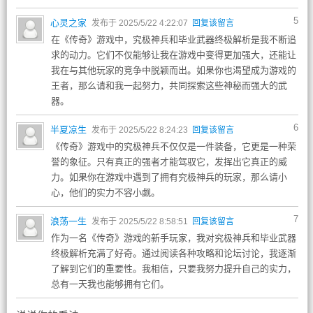
5
心灵之家
发布于 2025/5/22 4:22:07
回复该留言
在《传奇》游戏中，究极神兵和毕业武器终极解析是我不断追
求的动力。它们不仅能够让我在游戏中变得更加强大，还能让
我在与其他玩家的竞争中脱颖而出。如果你也渴望成为游戏的
王者，那么请和我一起努力，共同探索这些神秘而强大的武
器。
6
半夏凉生
发布于 2025/5/22 8:24:23
回复该留言
《传奇》游戏中的究极神兵不仅仅是一件装备，它更是一种荣
誉的象征。只有真正的强者才能驾驭它，发挥出它真正的威
力。如果你在游戏中遇到了拥有究极神兵的玩家，那么请小
心，他们的实力不容小觑。
7
浪荡一生
发布于 2025/5/22 8:58:51
回复该留言
作为一名《传奇》游戏的新手玩家，我对究极神兵和毕业武器
终极解析充满了好奇。通过阅读各种攻略和论坛讨论，我逐渐
了解到它们的重要性。我相信，只要我努力提升自己的实力，
总有一天我也能够拥有它们。