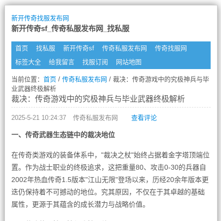
新开传奇找服发布网
新开传奇sf_传奇私服发布网_找私服
首页
找私服
新开传奇sf
传奇私服发布网
传奇找服网
标签大全
给我留言
找服订阅
网站地图
当前位置：
首页
/
传奇私服发布网
/ 裁决：传奇游戏中的究极神兵与毕
业武器终极解析
裁决：传奇游戏中的究极神兵与毕业武器终极解析
2025-5-21 10:24:37
传奇私服发布网
查看评论
一、传奇武器生态链中的裁决地位
在传奇类游戏的装备体系中，"裁决之杖"始终占据着金字塔顶端位
置。作为战士职业的终极追求，这把重量80、攻击0-30的兵器自
2002年热血传奇1.5版本"江山无限"登场以来，历经20余年版本更
迭仍保持着不可撼动的地位。究其原因，不仅在于其卓越的基础
属性，更源于其蕴含的成长潜力与战略价值。