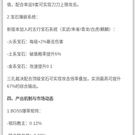
值，配合幸运9套可实现刀刀上限攻击。
2.宝石镶嵌系统：
新版本加入的五行宝石系统（玄武/朱雀/青龙/白虎/麒麟）：
-火系宝石：每级+2%暴击伤害
-土系宝石：破盾概率提升5%
-金系宝石：攻速提升0.1
三孔裁决配合顶级宝石可实现攻击倍率叠加，实测最高可提升
67%的综合输出。
四、产出机制与市场动态
1.BOSS爆率矩阵：
-祖玛教主：0.12%