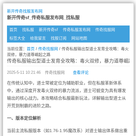
新开传奇找服发布网
新开传奇sf_传奇私服发布网_找私服
首页
找私服
新开传奇sf
传奇私服发布网
传奇找服网
标签大全
给我留言
找服订阅
网站地图
当前位置：
首页
/
传奇找服网
/ 传奇私服输出型道士发育全攻略：毒火
双修，暴力道尊崛起之路
传奇私服输出型道士发育全攻略：毒火双修，暴力道尊崛起
2025-5-11 10:21:46
传奇找服网
查看评论
在传统认知中，道士常被定位为辅助职业，但在私服革新体系
中，通过深度开发毒火双修的暴力流派，道士可蜕变为具有爆发
输出的核心战力。本攻略结合私服最新玩法，详解输出型道士从
开荒到制霸的进阶之路。
一、版本定位解析
当前主流私服版本（如1.76-1.95魔改系）对道士输出体系做出重