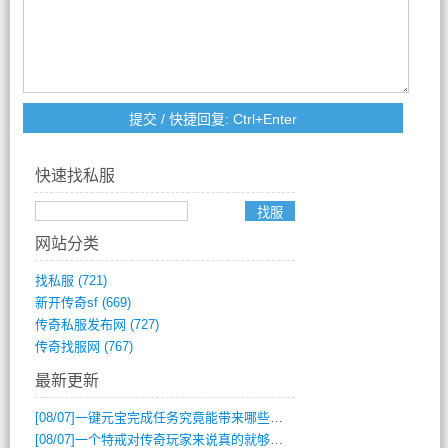
快速找私服
网站分类
找私服
(721)
新开传奇sf
(669)
传奇私服发布网
(727)
传奇找服网
(767)
最新更新
[08/07]
一键元宝完成任务究竟能带来哪些超值优势？
[08/07]
一个特戒对传奇玩家来说真的就够用了吗？