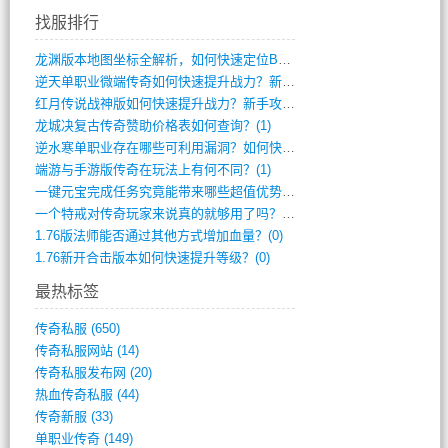
找服排行
龙渊版本地图坐标全解析，如何快速定位BO(3)
逆天单职业微端传奇如何快速提升战力？新手(2)
红月传说战神版如何快速提升战力？新手攻略(2)
龙城决复古传奇赞助价格表如何查询？(1)
逆水寒单职业存在哪些可利用漏洞？如何快速(1)
端游与手游版传奇在玩法上有何不同？(1)
一键元宝完成任务究竟能带来哪些超值优势？(0)
一个特戒对传奇玩家来说真的就够用了吗？(0)
1.76版法师能否通过其他方式增加血量？(0)
1.76新开合击版本如何快速提升等级？(0)
最热标签
传奇私服
(650)
传奇私服网站
(14)
传奇私服发布网
(20)
热血传奇私服
(44)
传奇新服
(33)
单职业传奇
(149)