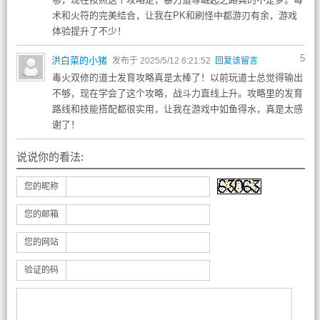
术和火符的完美结合，让我在PK和刷怪中都游刃有余，游戏
体验提升了不少！
5
洪白菜的小猪
发布于 2025/5/12 6:21:52
回复该留言
毒火双修的道士发育攻略真是太棒了！以前玩道士总觉得输出
不够，现在学会了这个攻略，战斗力直线上升。攻略里的发育
路线和技能搭配都很实用，让我在游戏中如鱼得水，真是太感
谢了！
说说你的看法:
您的昵称
您的邮箱
您的网站
验证的码