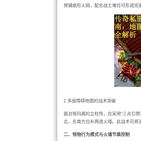
预铺扇形火网，配合战士堵位可形成完
2.多层障碍地图的战术突破
面对祖玛阁的立柱阵，应采用"三点引燃
北、东南方位补两道火墙。此战术可将清
二、怪物行为模式与火墙节奏控制