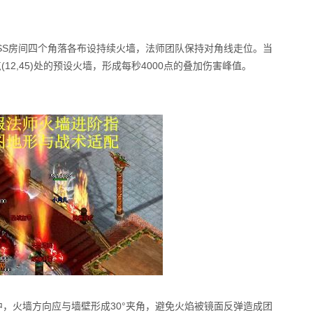
OSS房间四个角落各布设持续火墙，法师团队保持对角线走位。当
12,45)处的预设火墙，形成每秒4000点的叠加伤害峰值。
中，火墙方向应与墙壁形成30°夹角，避免火焰被镜面反弹造成团