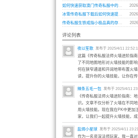
如何快速获取澳门传奇私服中的顶级装备？
2026
冰雪传奇私服下载后如何快速提升角色等级？
2026
传奇私服生铁戒指小极品真的存在吗？如何获取？
2026
评论列表
夜以笙歌
发布于 2025/4/11 22:52:
这篇《传奇私服法师火墙进阶指南
了不同地图地形对火墙技能的影响
何在狭窄通道和开阔地带布置火墙
读，提升你的火墙技能，让你在传
辣条五毛一包
发布于 2025/4/11 23
《传奇私服法师火墙进阶指南：地
识。文章不仅分析了火墙在不同地
用火墙技能。现在我在PK中更加
家，让我们一起提升火墙技能，成
盐焗小星球
发布于 2025/4/11 23:2
作为一名资深法师玩家，我一直对