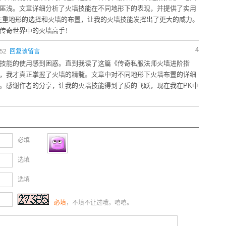
匪浅。文章详细分析了火墙技能在不同地形下的表现，并提供了实用
注重地形的选择和火墙的布置，让我的火墙技能发挥出了更大的威力。
传奇世界中的火墙高手！
4
:52
回复该留言
技能的使用感到困惑。直到我读了这篇《传奇私服法师火墙进阶指
，我才真正掌握了火墙的精髓。文章中对不同地形下火墙布置的详细
。感谢作者的分享，让我的火墙技能得到了质的飞跃，现在我在PK中
必填
选填
选填
必填
，不填不让过哦，嘻嘻。