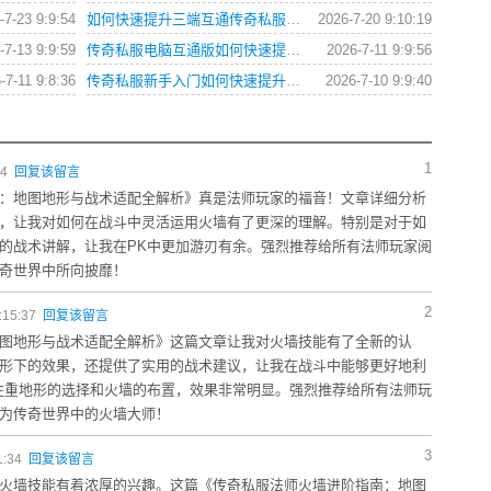
-7-23 9:9:54
如何快速提升三端互通传奇私服角色战斗力？
2026-7-20 9:10:19
-7-13 9:9:59
传奇私服电脑互通版如何快速提升角色等级？
2026-7-11 9:9:56
-7-11 9:8:36
传奇私服新手入门如何快速提升战力？
2026-7-10 9:9:40
1
14
回复该留言
：地图地形与战术适配全解析》真是法师玩家的福音！文章详细分析
，让我对如何在战斗中灵活运用火墙有了更深的理解。特别是对于如
的战术讲解，让我在PK中更加游刃有余。强烈推荐给所有法师玩家阅
奇世界中所向披靡！
2
:15:37
回复该留言
图地形与战术适配全解析》这篇文章让我对火墙技能有了全新的认
形下的效果，还提供了实用的战术建议，让我在战斗中能够更好地利
注重地形的选择和火墙的布置，效果非常明显。强烈推荐给所有法师玩
为传奇世界中的火墙大师！
3
1:34
回复该留言
火墙技能有着浓厚的兴趣。这篇《传奇私服法师火墙进阶指南：地图