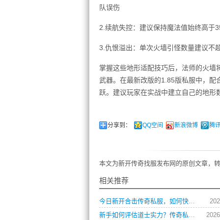
队误伤
2.续航失控：建议保持魔法值始终高于3
3.仇恨溢出：单次火墙引怪数量建议不超
掌握这些地形适配技巧后，法师的火墙
武器。在最新改版的1.85版私服中，
跃。建议玩家在实战中建立自己的地形
分享到：
QQ空间
新浪微博
腾
本文为新开传奇找服发布网的原创文章，转
相关推荐
今日新开合击传奇私服，如何快速提升角色战力？
202
新手如何评估道士实力？传奇私服玩家操作习惯全解析
2026