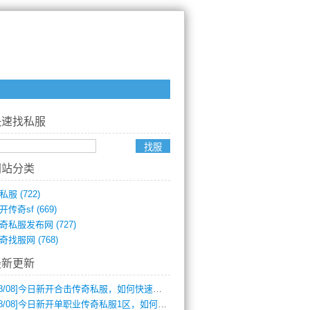
快速找私服
网站分类
私服
(722)
开传奇sf
(669)
奇私服发布网
(727)
奇找服网
(768)
最新更新
8/08]
今日新开合击传奇私服，如何快速提升角色战力？
8/08]
今日新开单职业传奇私服1区，如何快速升级与获取顶级装备？