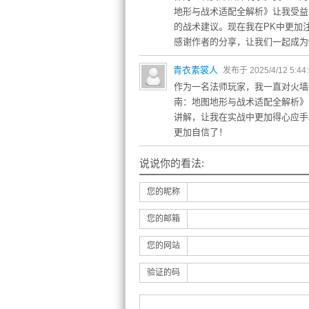
地形与战术适配全解析》让我受益
的战术建议。现在我在PK中更加
感谢作者的分享，让我们一起成为
青衣素裳人
发布于 2025/4/12 5:44
作为一名法师玩家，我一直对火墙
南：地图地形与战术适配全解析》
讲解，让我在实战中更加得心应手
更加自信了！
说说你的看法:
您的昵称
您的邮箱
您的网站
验证的码