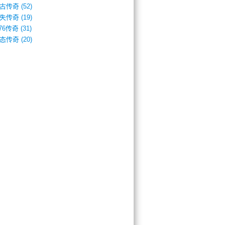
古传奇
(52)
失传奇
(19)
.76传奇
(31)
态传奇
(20)