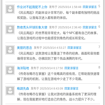
5
作业对不起我配不上你
发布于 2025/3/14 1:58:48
回复该留言
《风云再起》的副本设计非常巧妙，每个副本都有独特的挑战
和奖励，让我每次进入都有新的体验。
6
熬夜秃头环球形象大使
发布于 2025/3/14 2:36:40
回复该留言
《风云再起》的世界观非常宏大，每个NPC都有自己的故事，
让我在游戏的过程中也能感受到角色的成长和变化。
7
美丽的思念
发布于 2025/3/14 4:53:27
回复该留言
《风云再起》这款游戏让我重温了传奇的经典，画面和音效都
做得非常出色，仿佛回到了那个热血沸腾的年代。
8
海洋陆地
发布于 2025/3/14 6:17:50
回复该留言
《传奇攻略尽在掌握》这个攻略真的很有用，它帮助我快速理
解了游戏的机制，让我在游戏中少走了不少弯路。
9
格調先森
发布于 2025/3/14 8:43:09
回复该留言
《传奇攻略尽在掌握》让我对游戏的装备系统有了更深的理
解，现在我能更好地打造自己的角色，战斗力提升了不少。