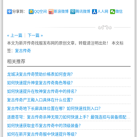
分享到：
QQ空间
新浪微博
腾讯微博
人人网
微信
« 上一篇
下一篇 »
本文为新开传奇找服发布网的原创文章，转载请注明出处！ 本文标
签：
复古传奇
相关推荐
龙城决复古传奇赞助价格表如何查询？
如何快速提升神皇复古传奇角色等级？
如何快速提升在牧神复古传奇中的排名？
复古传奇尸王殿入口具体在什么位置？
复古传奇地下长廊具体位置在哪？如何快速找到入口？
逐鹿苍穹：复古传奇杀神无限刀如何快速上手？最强连招与装备搭配全解析
如何快速获取金币复古传奇中的顶级装备？
如何在新开复古传奇服中快速提升等级？