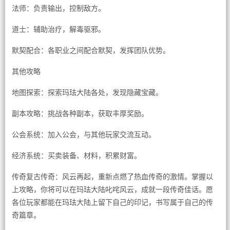
法师：负责输出，控制敌方。
道士：辅助治疗，解毒驱邪。
默契配合：各职业之间配合默契，发挥团队优势。
其他攻略
地图探索：探索玛珐大陆各处，发现隐藏宝藏。
副本攻略：挑战各种副本，获取丰厚奖励。
公会系统：加入公会，与其他玩家交流互动。
经济系统：买卖装备、材料，积累财富。
传奇复古传奇：风云再起，重新点燃了热血传奇的激情。掌握以
上攻略，你将可以在玛珐大陆叱咤风云，成就一段传奇佳话。愿
各位玩家都能在玛珐大陆上留下自己的印记，书写属于自己的传
奇篇章。