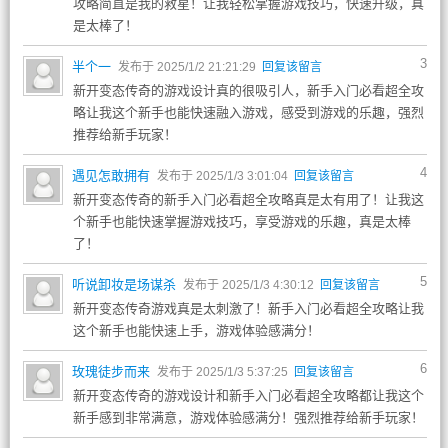
攻略简直是我的救星！让我轻松掌握游戏技巧，快速升级，真
是太棒了！
3
半个一
发布于 2025/1/2 21:21:29
回复该留言
新开变态传奇的游戏设计真的很吸引人，新手入门必看超全攻
略让我这个新手也能快速融入游戏，感受到游戏的乐趣，强烈
推荐给新手玩家！
4
遇见怎敢拥有
发布于 2025/1/3 3:01:04
回复该留言
新开变态传奇的新手入门必看超全攻略真是太有用了！让我这
个新手也能快速掌握游戏技巧，享受游戏的乐趣，真是太棒
了！
5
听说卸妆是场谋杀
发布于 2025/1/3 4:30:12
回复该留言
新开变态传奇游戏真是太刺激了！新手入门必看超全攻略让我
这个新手也能快速上手，游戏体验感满分！
6
玫瑰徒步而来
发布于 2025/1/3 5:37:25
回复该留言
新开变态传奇的游戏设计和新手入门必看超全攻略都让我这个
新手感到非常满意，游戏体验感满分！强烈推荐给新手玩家！