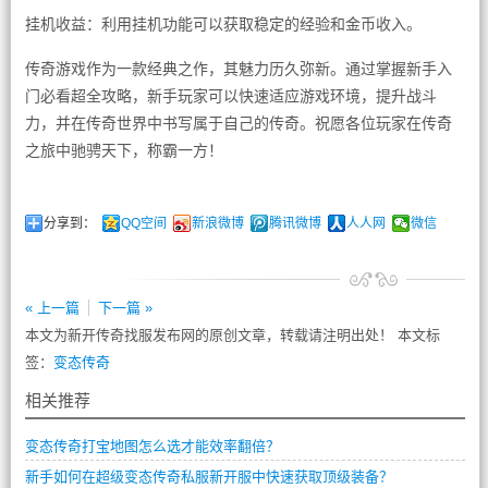
挂机收益：利用挂机功能可以获取稳定的经验和金币收入。
传奇游戏作为一款经典之作，其魅力历久弥新。通过掌握新手入
门必看超全攻略，新手玩家可以快速适应游戏环境，提升战斗
力，并在传奇世界中书写属于自己的传奇。祝愿各位玩家在传奇
之旅中驰骋天下，称霸一方！
分享到：
QQ空间
新浪微博
腾讯微博
人人网
微信
« 上一篇
下一篇 »
本文为新开传奇找服发布网的原创文章，转载请注明出处！ 本文标
签：
变态传奇
相关推荐
变态传奇打宝地图怎么选才能效率翻倍？
新手如何在超级变态传奇私服新开服中快速获取顶级装备？