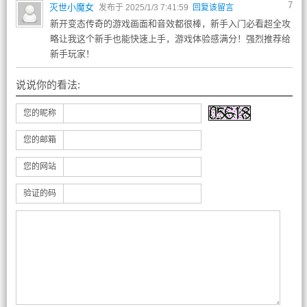
7
灭世小魔女
发布于 2025/1/3 7:41:59
回复该留言
新开变态传奇的游戏画面和音效都很棒，新手入门必看超全攻
略让我这个新手也能快速上手，游戏体验感满分！强烈推荐给
新手玩家！
说说你的看法:
您的昵称
您的邮箱
您的网站
验证的码