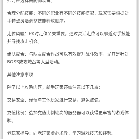
师时应选择高防御装备。
合理分配技能：不同的职业有不同的技能搭配，玩家需要根据对
手特点灵活调整技能释放顺序。
走位风骚：PK时走位至关重要，通过灵活走位可以躲避对手技能
并寻找攻击机会。
组队配合：与队友配合作战可以有效提升战斗效率，尤其是针对
BOSS或攻城战等大型活动。
其他注意事项
除了以上攻略内容，新手玩家还需注意以下几点：
交易安全：谨慎与其他玩家进行交易，避免被骗。
充值比例：选择充值比例较高的服务器可以获得更丰富的游戏体
验。
老玩家指导：向老玩家虚心求教，学习游戏技巧和经验。