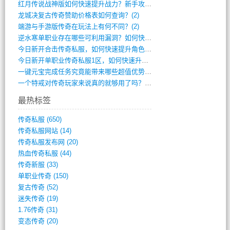
红月传说战神版如何快速提升战力？新手攻略(3)
龙城决复古传奇赞助价格表如何查询？(2)
端游与手游版传奇在玩法上有何不同？(2)
逆水寒单职业存在哪些可利用漏洞？如何快速(1)
今日新开合击传奇私服，如何快速提升角色战(0)
今日新开单职业传奇私服1区，如何快速升级(0)
一键元宝完成任务究竟能带来哪些超值优势？(0)
一个特戒对传奇玩家来说真的就够用了吗？(0)
最热标签
传奇私服
(650)
传奇私服网站
(14)
传奇私服发布网
(20)
热血传奇私服
(44)
传奇新服
(33)
单职业传奇
(150)
复古传奇
(52)
迷失传奇
(19)
1.76传奇
(31)
变态传奇
(20)