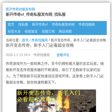
新开传奇找服发布网
新开传奇sf_传奇私服发布网_找私服
首页
找私服
新开传奇sf
传奇私服发布网
传奇找服网
标签大全
给我留言
找服订阅
网站地图
当前位置：
首页
/
传奇找服网
/ 新开变态传奇，新手入门必看超全攻略
新开变态传奇，新手入门必看超全攻略
2025-1-2 13:18:4
传奇找服网
查看评论
传奇游戏作为一款经典之作，至今仍拥有着大量的忠实玩家。随
着新开变态传奇服务器的不断涌现，吸引了无数新手玩家的加
入。为了帮助新手玩家快速适应游戏环境，这里奉上新手入门必
看超全攻略，助你快速称霸天下。