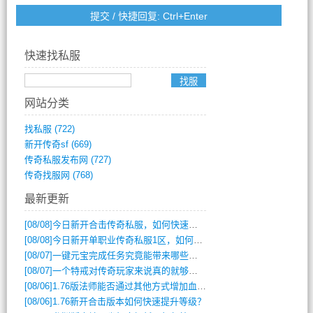
快速找私服
网站分类
找私服
(722)
新开传奇sf
(669)
传奇私服发布网
(727)
传奇找服网
(768)
最新更新
[08/08]
今日新开合击传奇私服，如何快速提升角色战力？
[08/08]
今日新开单职业传奇私服1区，如何快速升级与获取顶级装备？
[08/07]
一键元宝完成任务究竟能带来哪些超值优势？
[08/07]
一个特戒对传奇玩家来说真的就够用了吗？
[08/06]
1.76版法师能否通过其他方式增加血量？
[08/06]
1.76新开合击版本如何快速提升等级？