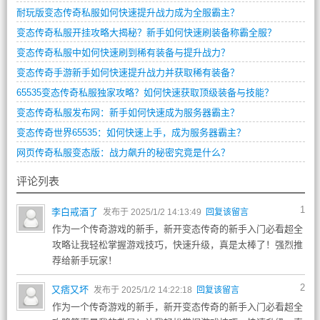
耐玩版变态传奇私服如何快速提升战力成为全服霸主？
变态传奇私服开挂攻略大揭秘？新手如何快速刷装备称霸全服？
变态传奇私服中如何快速刷到稀有装备与提升战力？
变态传奇手游新手如何快速提升战力并获取稀有装备？
65535变态传奇私服独家攻略？如何快速获取顶级装备与技能？
变态传奇私服发布网：新手如何快速成为服务器霸主？
变态传奇世界65535：如何快速上手，成为服务器霸主？
网页传奇私服变态版：战力飙升的秘密究竟是什么？
评论列表
1
李白戒酒了
发布于 2025/1/2 14:13:49
回复该留言
作为一个传奇游戏的新手，新开变态传奇的新手入门必看超全
攻略让我轻松掌握游戏技巧，快速升级，真是太棒了！强烈推
荐给新手玩家！
2
又痞又坏
发布于 2025/1/2 14:22:18
回复该留言
作为一个传奇游戏的新手，新开变态传奇的新手入门必看超全