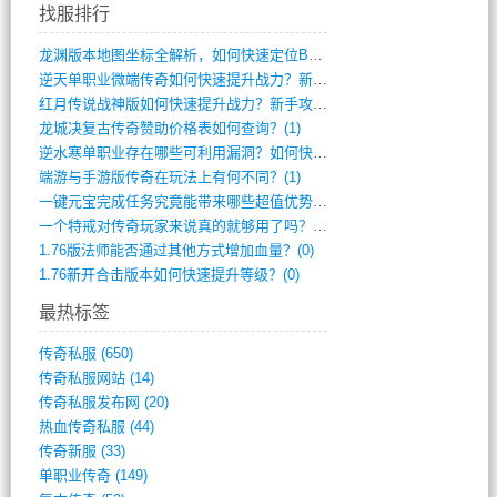
找服排行
龙渊版本地图坐标全解析，如何快速定位BO(3)
逆天单职业微端传奇如何快速提升战力？新手(2)
红月传说战神版如何快速提升战力？新手攻略(2)
龙城决复古传奇赞助价格表如何查询？(1)
逆水寒单职业存在哪些可利用漏洞？如何快速(1)
端游与手游版传奇在玩法上有何不同？(1)
一键元宝完成任务究竟能带来哪些超值优势？(0)
一个特戒对传奇玩家来说真的就够用了吗？(0)
1.76版法师能否通过其他方式增加血量？(0)
1.76新开合击版本如何快速提升等级？(0)
最热标签
传奇私服
(650)
传奇私服网站
(14)
传奇私服发布网
(20)
热血传奇私服
(44)
传奇新服
(33)
单职业传奇
(149)