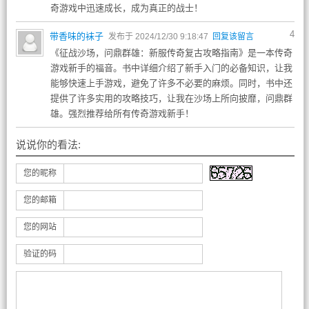
奇游戏中迅速成长，成为真正的战士！
4
带香味的袜子
发布于 2024/12/30 9:18:47
回复该留言
《征战沙场，问鼎群雄：新服传奇复古攻略指南》是一本传奇
游戏新手的福音。书中详细介绍了新手入门的必备知识，让我
能够快速上手游戏，避免了许多不必要的麻烦。同时，书中还
提供了许多实用的攻略技巧，让我在沙场上所向披靡，问鼎群
雄。强烈推荐给所有传奇游戏新手！
说说你的看法:
您的昵称
您的邮箱
您的网站
验证的码