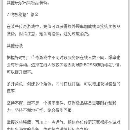
其他玩家出售极品装备。
7.终极秘籍：氪金
在某些传奇游戏中，充值可以获得额外爆率加成或直接购买极品
装备。但请注意，氪金需谨慎，避免过度消费。
其他秘诀
把握好时机：传奇游戏中不同时段服务器在线人数不同，爆率也
会有所浮动。选择在线人数较少或即将刷新BOSS的时间段打怪，
可以提升爆率。
多开角色：创建多个角色，同时在线打怪，可以增加获得装备的
概率。
坚持不懈：爆率是一个概率事件，获得极品装备需要耐心和毅
力。坚持不懈地打怪，终会得到回报。
掌握这些秘籍，再加上一点运气，相信各位传奇玩家都能在游戏
中打出满意的装备，体验热血激情的传奇之旅！