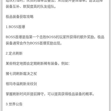
组队打怪时，队员的爆率会叠加，从而提升整体爆率。建议选择
装备互补、默契度高的队友组队。
极品装备获取攻略
1.BOSS首爆
BOSS首爆是指第一个击败BOSS的玩家所获得的额外奖励。极品
装备通常会作为BOSS首爆奖励出现。
2.定点刷新
某些特定地图会定期刷新稀有装备，例如：
猪七洞刷新裁决之杖
祖玛寺庙刷新龙纹剑
掌握刷新时间并提前蹲守，可以提高获得极品装备的概率。
3.世界公告