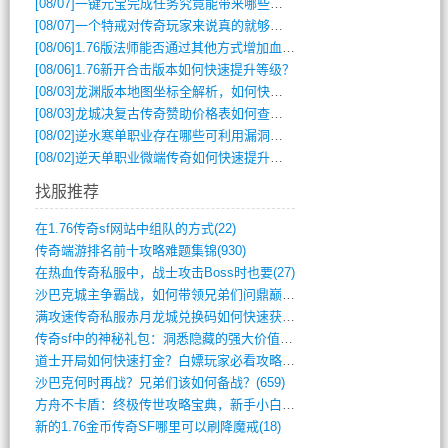
[08/07]
一键元宝完成任务究竟能带来哪些超值优势？
[08/07]
一个特戒对传奇玩家来说真的就够用了吗？
[08/06]
1.76版法师能否通过其他方式增加血量？
[08/06]
1.76新开合击版本如何快速提升等级？
[08/03]
龙渊版本地图坐标全解析，如何快速定位BOSS位置？
[08/03]
龙城决复古传奇赞助价格表如何查询？
[08/02]
逆水寒单职业存在哪些可利用漏洞？如何快速提升战力？
[08/02]
逆天单职业微端传奇如何快速提升战力？新手必看攻略
找服推荐
在1.76传奇sf网站中组队的方式(22)
传奇端游排名前十攻略难题集锦(930)
在热血传奇私服中，战士攻击Boss时也要(27)
沙巴克城主争霸战，如何带领兄弟们问鼎巅峰(565)
满攻速传奇私服赤月龙城兑换码如何快速获取(676)
传奇sf中的神秘礼包：洞悉隐藏的强大价值(427)
道士开局如何快速打金？白嫖玩家必看攻略(5)
沙巴克何时再战？兄弟们该如何备战？(659)
方舟不卡盾：终极传世攻略宝典，新手小白逆(495)
新的1.76金币传奇SF哪里可以刷降魔戒(18)