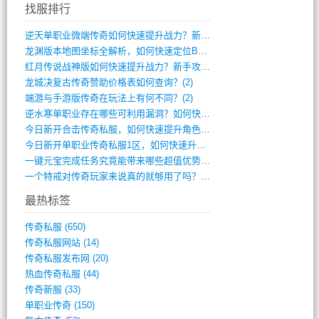
找服排行
逆天单职业微端传奇如何快速提升战力？新手(4)
龙渊版本地图坐标全解析，如何快速定位BO(3)
红月传说战神版如何快速提升战力？新手攻略(3)
龙城决复古传奇赞助价格表如何查询？(2)
端游与手游版传奇在玩法上有何不同？(2)
逆水寒单职业存在哪些可利用漏洞？如何快速(1)
今日新开合击传奇私服，如何快速提升角色战(0)
今日新开单职业传奇私服1区，如何快速升级(0)
一键元宝完成任务究竟能带来哪些超值优势？(0)
一个特戒对传奇玩家来说真的就够用了吗？(0)
最热标签
传奇私服
(650)
传奇私服网站
(14)
传奇私服发布网
(20)
热血传奇私服
(44)
传奇新服
(33)
单职业传奇
(150)