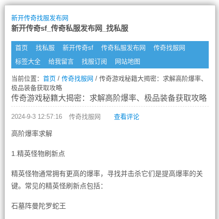
新开传奇找服发布网
新开传奇sf_传奇私服发布网_找私服
首页
找私服
新开传奇sf
传奇私服发布网
传奇找服网
标签大全
给我留言
找服订阅
网站地图
当前位置：
首页
/
传奇找服网
/ 传奇游戏秘籍大揭密：求解高阶爆率、
极品装备获取攻略
传奇游戏秘籍大揭密：求解高阶爆率、极品装备获取攻略
2024-9-3 12:57:16
传奇找服网
查看评论
高阶爆率求解
1.精英怪物刷新点
精英怪物通常拥有更高的爆率，寻找并击杀它们是提高爆率的关
键。常见的精英怪刷新点包括：
石墓阵曼陀罗蛇王