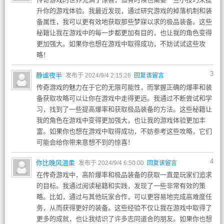
升你的游戏体验。我最近发现，通过研究游戏的掉落机制和装
备属性，我可以更有效地获取那些梦寐以求的极品装备。这些
秘籍让我在游戏中的每一步都更加有目的，也让我的角色变得
更加强大。如果你也想在游戏中取得成功，不妨试试这些攻
略！
3
静谧夜半
发布于 2024/9/4 2:15:26
回复该留言
传奇游戏的魅力在于它的无限可能性，而掌握正确的爆率和装
备获取攻略可以让你在游戏中走得更远。我通过不断尝试和学
习，找到了一些提高爆率和获取极品装备的方法。这些秘籍让
我的角色在游戏中变得更加强大，也让我的游戏体验更加丰
富。如果你也想在游戏中取得成功，不妨参考这些攻略，它们
可能会给你带来意想不到的惊喜！
4
你比晚风温柔
发布于 2024/9/4 6:50:00
回复该留言
在传奇游戏中，高阶爆率和极品装备的获取一直是玩家们追求
的目标。我通过阅读秘籍和实践，发现了一些非常有效的策
略。比如，通过与其他玩家合作，可以更容易地完成高难度任
务，从而获得更好的装备。这些经验不仅让我在游戏中取得了
更多的成就，也让我结识了许多志同道合的朋友。如果你也想