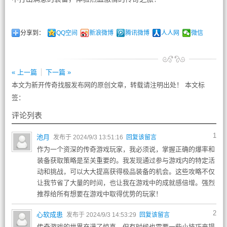
分享到：
QQ空间
新浪微博
腾讯微博
人人网
微信
« 上一篇
下一篇 »
本文为新开传奇找服发布网的原创文章，转载请注明出处！ 本文标
签：
评论列表
1
池月
发布于 2024/9/3 13:51:16
回复该留言
作为一个资深的传奇游戏玩家，我必须说，掌握正确的爆率和
装备获取策略是至关重要的。我发现通过参与游戏内的特定活
动和挑战，可以大大提高获得极品装备的机会。这些攻略不仅
让我节省了大量的时间，也让我在游戏中的成就感倍增。强烈
推荐给所有想要在游戏中取得优势的玩家！
2
心软成患
发布于 2024/9/3 14:53:29
回复该留言
传奇游戏的世界充满了惊喜，但有时候也需要一些小技巧来提