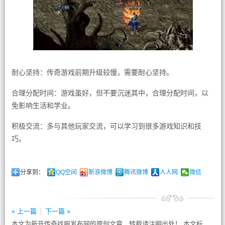
耐心坚持：传奇游戏前期升级较慢，需要耐心坚持。
合理分配时间：游戏虽好，但不要沉迷其中，合理分配时间，以
免影响生活和学业。
积极交流：多与其他玩家交流，可以学习到很多游戏知识和技
巧。
分享到：
QQ空间
新浪微博
腾讯微博
人人网
微信
« 上一篇
下一篇 »
本文为新开传奇找服发布网的原创文章，转载请注明出处！ 本文标