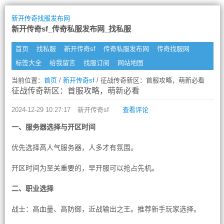
新开传奇找服发布网
新开传奇sf_传奇私服发布网_找私服
首页
找私服
新开传奇sf
传奇私服发布网
传奇找服网
标签大全
给我留言
找服订阅
网站地图
当前位置：
首页
/
新开传奇sf
/ 征战传奇新区：首服攻略，萌新必看
征战传奇新区：首服攻略，萌新必看
2024-12-29 10:27:17
新开传奇sf
查看评论
一、服务器选择与开区时间
优先选择高人气服务器，人多才有氛围。
开区时间为至关重要的，早开服可以抢占先机。
二、职业选择
战士：高血量、高防御，近战输出之王。推荐新手玩家选择。