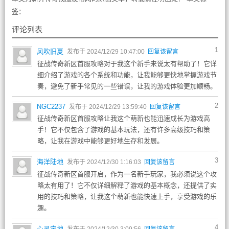
签：
评论列表
1
风吹旧夏
发布于 2024/12/29 10:47:00
回复该留言
征战传奇新区首服攻略对于我这个新手来说太有帮助了！它详
细介绍了游戏的各个系统和功能，让我能够更快地掌握游戏节
奏，避免了新手常见的一些错误，让我的游戏体验更加顺畅。
2
NGC2237
发布于 2024/12/29 13:59:40
回复该留言
征战传奇新区首服攻略让我这个萌新也能迅速成长为游戏高
手！它不仅包含了游戏的基本玩法，还有许多高级技巧和策
略，让我在游戏中能够更好地生存和发展。
3
海洋陆地
发布于 2024/12/30 1:16:03
回复该留言
征战传奇新区首服开启，作为一名新手玩家，我必须说这个攻
略太有用了！它不仅详细解释了游戏的基本概念，还提供了实
用的技巧和策略，让我这个萌新也能快速上手，享受游戏的乐
趣。
4
心灵宝地