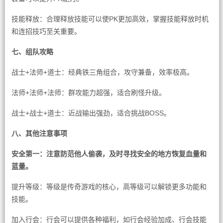
技能释放：合理释放技能可以使PK更加高效，掌握技能释放时机
和连招技巧至关重要。
七、组队攻略
战士+法师+道士：经典铁三角组合，攻守兼备，效率极高。
法师+法师+法师：群攻能力超强，适合刷怪升级。
战士+战士+道士：近战输出强劲，适合挑战BOSS。
八、其他注意事项
安全第一：注意防范他人偷袭，及时寻找安全的地方恢复血量和
蓝量。
提升等级：等级是传奇游戏的核心，高等级可以解锁更多功能和
技能。
加入行会：行会可以提供各种福利，如行会经验加成、行会技能