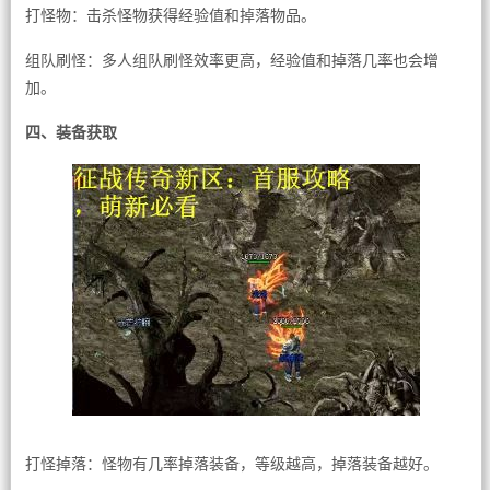
打怪物：击杀怪物获得经验值和掉落物品。
组队刷怪：多人组队刷怪效率更高，经验值和掉落几率也会增
加。
四、装备获取
打怪掉落：怪物有几率掉落装备，等级越高，掉落装备越好。