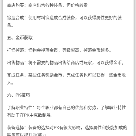
商店购买：商店出售各种装备，但价格较贵。
锻造合成：使用材料锻造或合成装备，可以获得属性更好的装
备。
五、金币获取
打怪掉落：怪物会掉落金币，等级越高，掉落金币越多。
出售物品：将不需要的物品出售给商店或玩家，可以获得金币。
完成任务：某些任务奖励金币，完成任务也可以获得一些金币收
入。
六、PK技巧
了解职业特性：每个职业都有自己的优势和劣势，了解职业特性
有助于在PK中克敌制胜。
装备选择：装备的选择对PK有很大影响，选择属性和技能加成的
装备可以提升PK能力。