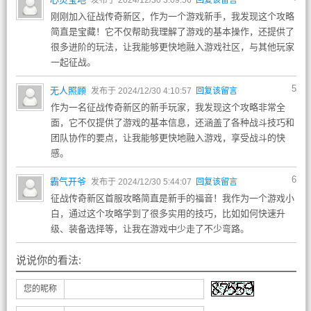
发布于 2024/12/30 3:09:56
回复该留言
刚刚加入征战传奇新区，作为一个游戏新手，我发现这个攻略
简直是宝藏！它不仅帮助我理解了游戏的基本操作，还提供了
很多进阶的玩法，让我能够更快地融入游戏社区，与其他玩家
一起征战。
5
无人照顾
发布于 2024/12/30 4:10:57
回复该留言
作为一名征战传奇新区的新手玩家，我发现这个攻略非常全
面，它不仅提供了游戏的基本信息，还涵盖了各种战斗技巧和
团队协作的要点，让我能够更快地融入游戏，享受战斗的快
感。
6
霸气开爷
发布于 2024/12/30 5:44:07
回复该留言
征战传奇新区首服攻略简直是新手的福音！我作为一个游戏小
白，通过这个攻略学到了很多实用的技巧，比如如何快速升
级、装备选择等，让我在游戏中少走了不少弯路。
说说你的看法:
您的昵称