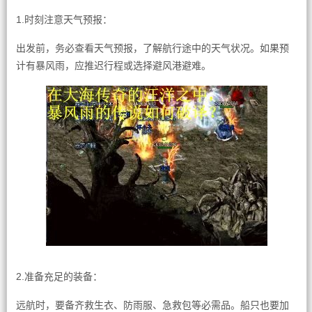
1.时刻注意天气预报：
出发前，务必查看天气预报，了解航行途中的天气状况。如果预
计有暴风雨，应推迟行程或选择避风港避难。
2.准备充足的装备：
远航时，要备齐救生衣、防雨服、急救包等必需品。船只也要加