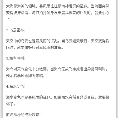
大海是海神的领域，暴风雨往往是海神发怒的征兆。当海面突然
变得波涛汹涌，海浪拍打船身发出震耳欲聋的巨响时，就要小心
了。
2.乌云密布：
天空中的乌云也是暴风雨的征兆。当乌云遮天蔽日，天空变得昏
暗时，就要做好应对暴风雨的准备。
3.海鸟鸣叫：
海鸟对天气变化十分敏感。当海鸟无故飞走或发出异常鸣叫时，
预示着暴风雨即将来临。
4.海水变色：
海水变色也是暴风雨的征兆。如果海水突然变蓝或变绿，就要警
惕了。
航海探秘的终极攻略：