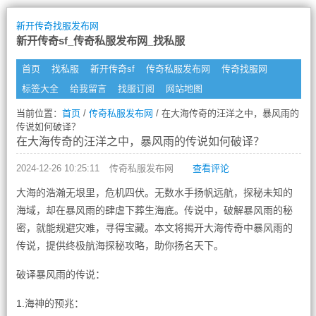
新开传奇找服发布网
新开传奇sf_传奇私服发布网_找私服
首页
找私服
新开传奇sf
传奇私服发布网
传奇找服网
标签大全
给我留言
找服订阅
网站地图
当前位置：
首页
/
传奇私服发布网
/ 在大海传奇的汪洋之中，暴风雨的
传说如何破译？
在大海传奇的汪洋之中，暴风雨的传说如何破译？
2024-12-26 10:25:11
传奇私服发布网
查看评论
大海的浩瀚无垠里，危机四伏。无数水手扬帆远航，探秘未知的
海域，却在暴风雨的肆虐下葬生海底。传说中，破解暴风雨的秘
密，就能规避灾难，寻得宝藏。本文将揭开大海传奇中暴风雨的
传说，提供终极航海探秘攻略，助你扬名天下。
破译暴风雨的传说：
1.海神的预兆：