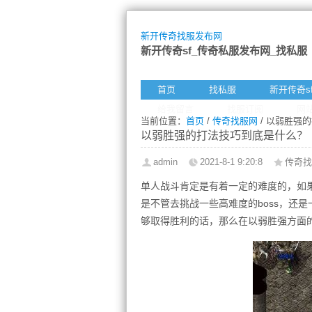
新开传奇找服发布网
新开传奇sf_传奇私服发布网_找私服
首页
找私服
新开传奇s
给我留言
找服订阅
网
当前位置：
首页
/
传奇找服网
/ 以弱胜强
以弱胜强的打法技巧到底是什么？
admin
2021-8-1 9:20:8
传奇找
单人战斗肯定是有着一定的难度的，如果
是不管去挑战一些高难度的boss，还
够取得胜利的话，那么在以弱胜强方面