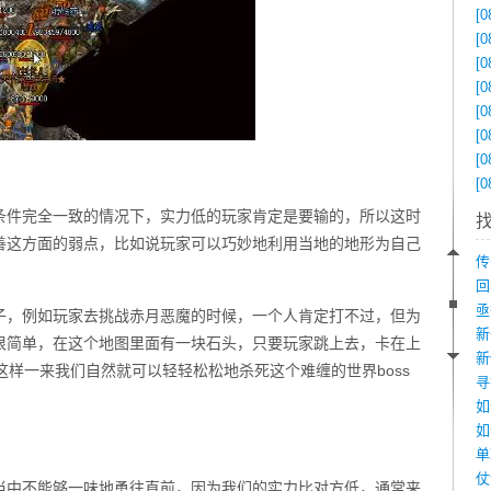
[0
[0
[0
[0
[0
[0
[0
[0
条件完全一致的情况下，实力低的玩家肯定是要输的，所以这时
善这方面的弱点，比如说玩家可以巧妙地利用当地的地形为自己
例子，例如玩家去挑战赤月恶魔的时候，一个人肯定打不过，但为
很简单，在这个地图里面有一块石头，只要玩家跳上去，卡在上
这样一来我们自然就可以轻轻松松地杀死这个难缠的世界boss
如
当中不能够一味地勇往直前，因为我们的实力比对方低，通常来