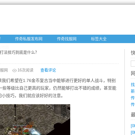
f
传奇私服发布网
传奇找服网
标签大全
站地图
的打法技巧到底是什么？
服网
16
次阅读
查看评论
我们希望在1.76金币复古当中能够进行更好的单人战斗，特别
找
是一些等级比自己更高的玩家，仍然能够打出不错的成绩，甚至能
新
的小技巧，我们就应该好好的注意。
传
传
[0
[0