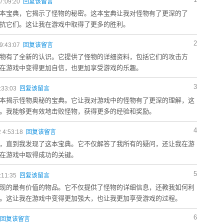
7:09:20
回复该留言
本宝典，它揭示了怪物的秘密。这本宝典让我对怪物有了更深的了
抗它们。这让我在游戏中取得了更多的胜利。
2
9:43:07
回复该留言
物有了全新的认识。它提供了怪物的详细资料，包括它们的攻击方
在游戏中变得更加自信，也更加享受游戏的乐趣。
3
:33:03
回复该留言
本揭示怪物奥秘的宝典。它让我对游戏中的怪物有了更深的理解，这
。我能够更有效地击败怪物，获得更多的经验和奖励。
4
 4:53:18
回复该留言
，直到我发现了这本宝典。它不仅解答了我所有的疑问，还让我在游
在游戏中取得成功的关键。
5
:11:35
回复该留言
现的最有价值的物品。它不仅提供了怪物的详细信息，还教我如何利
。这让我在游戏中变得更加强大，也让我更加享受游戏的过程。
6
回复该留言