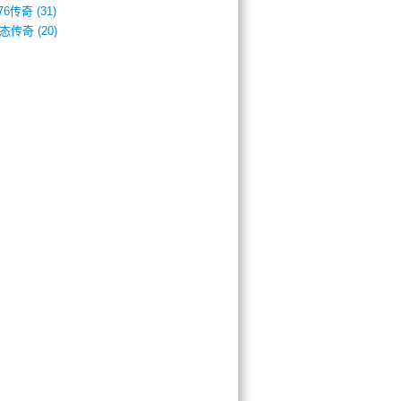
.76传奇
(31)
态传奇
(20)