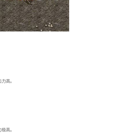
击力高。
力极高。