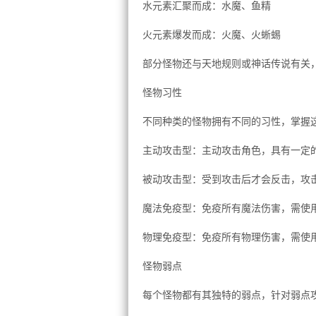
水元素汇聚而成：水魔、鱼精
火元素爆发而成：火魔、火蜥蜴
部分怪物还与天地规则或神话传说有关
怪物习性
不同种类的怪物拥有不同的习性，掌握
主动攻击型：主动攻击角色，具有一定
被动攻击型：受到攻击后才会反击，攻
魔法免疫型：免疫所有魔法伤害，需使
物理免疫型：免疫所有物理伤害，需使
怪物弱点
每个怪物都有其独特的弱点，针对弱点