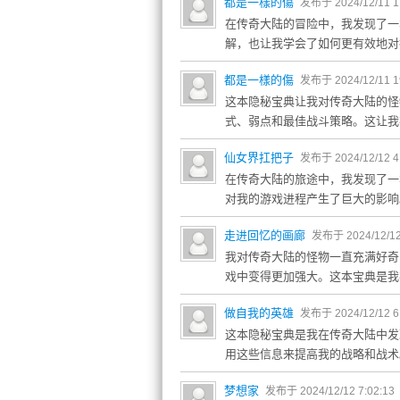
都是一樣的傷
发布于 2024/12/11 1
在传奇大陆的冒险中，我发现了一
解，也让我学会了如何更有效地对
都是一樣的傷
发布于 2024/12/11 1
这本隐秘宝典让我对传奇大陆的怪
式、弱点和最佳战斗策略。这让我
仙女界扛把子
发布于 2024/12/12 4
在传奇大陆的旅途中，我发现了一
对我的游戏进程产生了巨大的影响
走进回忆的画廊
发布于 2024/12/12
我对传奇大陆的怪物一直充满好奇
戏中变得更加强大。这本宝典是我
做自我的英雄
发布于 2024/12/12 6
这本隐秘宝典是我在传奇大陆中发
用这些信息来提高我的战略和战术
梦想家
发布于 2024/12/12 7:02:13