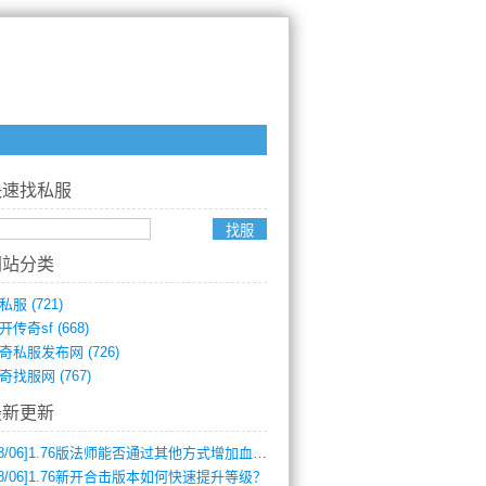
快速找私服
网站分类
私服
(721)
开传奇sf
(668)
奇私服发布网
(726)
奇找服网
(767)
最新更新
8/06]
1.76版法师能否通过其他方式增加血量？
8/06]
1.76新开合击版本如何快速提升等级？