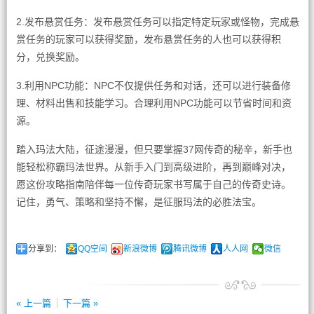
2.发布悬赏任务：发布悬赏任务可以指定特定玩家或怪物，完成悬
赏任务的玩家可以获得奖励，发布悬赏任务的人也可以获得积
分，兑换奖励。
3.利用NPC功能：NPC不仅提供任务和对话，还可以进行装备修
理、材料出售和技能学习。合理利用NPC功能可以节省时间和资
源。
踏入玛法大陆，征途漫漫，但只要掌握37网传奇的秘辛，新手也
能轻松称霸玛法世界。从新手入门到高级进阶，再到巅峰对决，
愿这份攻略指南陪伴每一位传奇玩家书写属于自己的传奇史诗。
记住，勇气、策略和坚持不懈，是征服玛法的必胜法宝。
分享到：
QQ空间
新浪微博
腾讯微博
人人网
微信
« 上一篇
下一篇 »