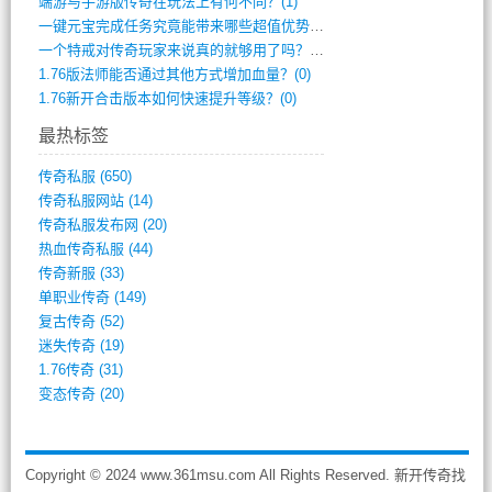
端游与手游版传奇在玩法上有何不同？(1)
一键元宝完成任务究竟能带来哪些超值优势？(0)
一个特戒对传奇玩家来说真的就够用了吗？(0)
1.76版法师能否通过其他方式增加血量？(0)
1.76新开合击版本如何快速提升等级？(0)
最热标签
传奇私服
(650)
传奇私服网站
(14)
传奇私服发布网
(20)
热血传奇私服
(44)
传奇新服
(33)
单职业传奇
(149)
复古传奇
(52)
迷失传奇
(19)
1.76传奇
(31)
变态传奇
(20)
Copyright © 2024 www.361msu.com All Rights Reserved. 新开传奇找