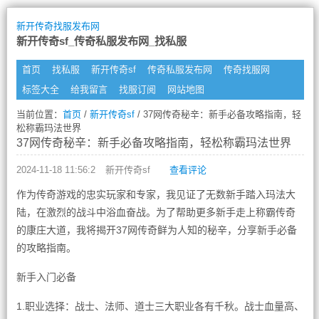
新开传奇找服发布网
新开传奇sf_传奇私服发布网_找私服
首页
找私服
新开传奇sf
传奇私服发布网
传奇找服网
标签大全
给我留言
找服订阅
网站地图
当前位置：
首页
/
新开传奇sf
/ 37网传奇秘辛：新手必备攻略指南，轻
松称霸玛法世界
37网传奇秘辛：新手必备攻略指南，轻松称霸玛法世界
2024-11-18 11:56:2
新开传奇sf
查看评论
作为传奇游戏的忠实玩家和专家，我见证了无数新手踏入玛法大
陆，在激烈的战斗中浴血奋战。为了帮助更多新手走上称霸传奇
的康庄大道，我将揭开37网传奇鲜为人知的秘辛，分享新手必备
的攻略指南。
新手入门必备
1.职业选择：战士、法师、道士三大职业各有千秋。战士血量高、