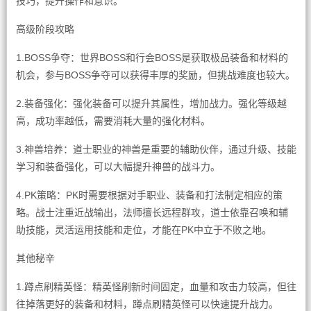
技巧，提升操作和意识。
高级阶段攻略
1.BOSS争夺：世界BOSS和行会BOSS是获取极品装备和材料的
机会，参与BOSS争夺可以获得丰厚的奖励，但挑战难度也较大。
2.装备强化：强化装备可以提升其属性，增加战力。强化等级越
高，成功率越低，需要消耗大量的强化材料。
3.神兽培养：道士职业的神兽是重要的辅助伙伴，通过升级、技能
学习和装备强化，可以大幅提升神兽的战斗力。
4.PK策略：PK时需要根据对手职业、装备和打法制定相应的策
略。战士注重近战输出，法师擅长远程群攻，道士依靠召唤和辅
助技能，灵活运用技能和走位，才能在PK中立于不败之地。
其他秘辛
1.蹲点刷精英怪：精英怪刷新时间固定，血量和攻击力较高，但往
往掉落更好的装备和材料，蹲点刷精英怪可以快速提升战力。