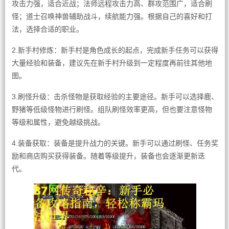
攻击力强，适合近战；法师远程攻击力高、群攻范围广，适合刷
怪；道士召唤神兽辅助战斗，续航能力强。根据自己的喜好和打
法，选择合适的职业。
2.新手村修炼：新手村是角色成长的起点，完成新手任务可以获得
大量经验和装备，建议先在新手村升级到一定程度再前往其他地
图。
3.刷怪升级：击杀怪物是获取经验的主要途径。新手可以选择鹿、
野猪等低级怪物进行刷怪。组队刷怪效率更高，但也要注意怪物
等级和属性，避免越级挑战。
4.装备获取：装备是提升战力的关键。新手可以通过刷怪、任务奖
励和商店购买获得装备。随着等级提升，装备也会逐渐更新迭
代。