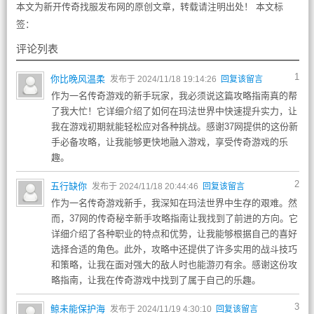
本文为新开传奇找服发布网的原创文章，转载请注明出处！ 本文标
签：
评论列表
1
你比晚风温柔
发布于 2024/11/18 19:14:26
回复该留言
作为一名传奇游戏的新手玩家，我必须说这篇攻略指南真的帮
了我大忙！它详细介绍了如何在玛法世界中快速提升实力，让
我在游戏初期就能轻松应对各种挑战。感谢37网提供的这份新
手必备攻略，让我能够更快地融入游戏，享受传奇游戏的乐
趣。
2
五行缺你
发布于 2024/11/18 20:44:46
回复该留言
作为一名传奇游戏新手，我深知在玛法世界中生存的艰难。然
而，37网的传奇秘辛新手攻略指南让我找到了前进的方向。它
详细介绍了各种职业的特点和优势，让我能够根据自己的喜好
选择合适的角色。此外，攻略中还提供了许多实用的战斗技巧
和策略，让我在面对强大的敌人时也能游刃有余。感谢这份攻
略指南，让我在传奇游戏中找到了属于自己的乐趣。
3
鲸未能保护海
发布于 2024/11/19 4:30:10
回复该留言