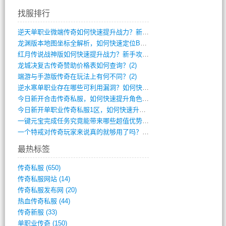
找服排行
逆天单职业微端传奇如何快速提升战力？新手(4)
龙渊版本地图坐标全解析，如何快速定位BO(3)
红月传说战神版如何快速提升战力？新手攻略(3)
龙城决复古传奇赞助价格表如何查询？(2)
端游与手游版传奇在玩法上有何不同？(2)
逆水寒单职业存在哪些可利用漏洞？如何快速(1)
今日新开合击传奇私服，如何快速提升角色战(0)
今日新开单职业传奇私服1区，如何快速升级(0)
一键元宝完成任务究竟能带来哪些超值优势？(0)
一个特戒对传奇玩家来说真的就够用了吗？(0)
最热标签
传奇私服
(650)
传奇私服网站
(14)
传奇私服发布网
(20)
热血传奇私服
(44)
传奇新服
(33)
单职业传奇
(150)