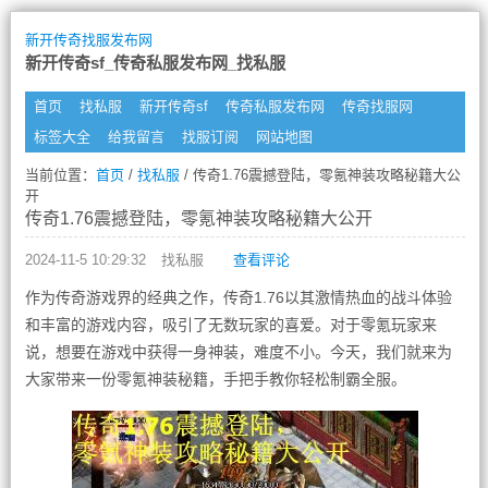
新开传奇找服发布网
新开传奇sf_传奇私服发布网_找私服
首页
找私服
新开传奇sf
传奇私服发布网
传奇找服网
标签大全
给我留言
找服订阅
网站地图
当前位置：
首页
/
找私服
/ 传奇1.76震撼登陆，零氪神装攻略秘籍大公
开
传奇1.76震撼登陆，零氪神装攻略秘籍大公开
2024-11-5 10:29:32
找私服
查看评论
作为传奇游戏界的经典之作，传奇1.76以其激情热血的战斗体验
和丰富的游戏内容，吸引了无数玩家的喜爱。对于零氪玩家来
说，想要在游戏中获得一身神装，难度不小。今天，我们就来为
大家带来一份零氪神装秘籍，手把手教你轻松制霸全服。