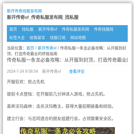
新开传奇找服发布网
新开传奇sf_传奇私服发布网_找私服
首页
找私服
新开传奇sf
传奇私服发布网
传奇找服网
标签大全
给我留言
找服订阅
网站地图
当前位置：
首页
/
新开传奇sf
/ 传奇私服一条龙必备攻略：从开服到封
顶，打造传奇霸业的终极指南
传奇私服一条龙必备攻略：从开服到封顶，打造传奇霸业的
2024-7-24 9:58:54
新开传奇sf
查看评论
开服狂欢：抢占先机
提前卡点登陆：在开服前几分钟进入游戏，抢占先机。
直奔沃玛森林：击杀沃玛教主，获得大量前期装备和经验。
建立行会：与志同道合的朋友组建行会，占领盟重安全区。