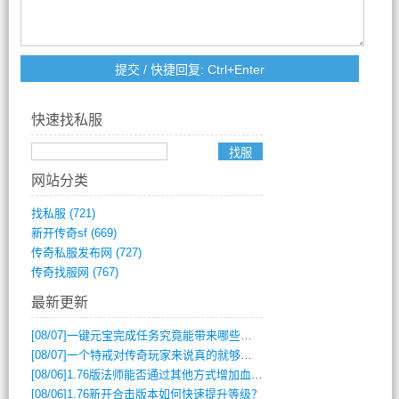
快速找私服
网站分类
找私服
(721)
新开传奇sf
(669)
传奇私服发布网
(727)
传奇找服网
(767)
最新更新
[08/07]
一键元宝完成任务究竟能带来哪些超值优势？
[08/07]
一个特戒对传奇玩家来说真的就够用了吗？
[08/06]
1.76版法师能否通过其他方式增加血量？
[08/06]
1.76新开合击版本如何快速提升等级？