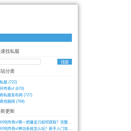
快速找私服
网站分类
私服
(722)
开传奇sf
(670)
奇私服发布网
(727)
奇找服网
(769)
最新更新
8/09]
传奇sf第一把屠龙刀如何获取？完整攻略揭秘
8/09]
传奇sf神功系统怎么玩？新手入门攻略全解析