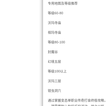
专用地图及等级推荐
等级60-80
沃玛寺庙
祖玛寺庙
等级80-100
封魔谷
幻境五层
等级100以上
沃玛三层
钳虫洞穴
通过掌握变态单职业传奇打金终极攻略