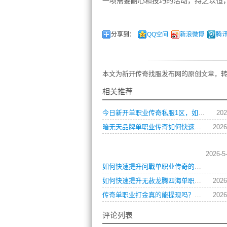
一项需要耐心和技巧的活动，持之以恒
分享到：
QQ空间
新浪微博
腾
本文为新开传奇找服发布网的原创文章，转
相关推荐
今日新开单职业传奇私服1区，如何快速升级与获取顶级装备？
202
暗无天品牌单职业传奇如何快速提升战力？
2026
2026-5
如何快速提升问戰单职业传奇的战斗力？
如何快速提升无赦龙腾四海单职业角色等级？
2026
传奇单职业打金真的能提现吗？这份攻略告诉你答案
2026
评论列表