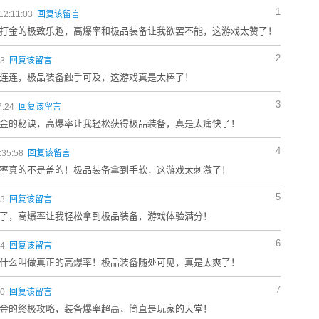
1
12:11:03
回复该留言
打金的极致乐趣，高爆率和极品装备让我欲罢不能，这游戏太赞了！
2
33
回复该留言
连连，极品装备触手可及，这游戏真是太棒了！
3
7:24
回复该留言
金的秘诀，高爆率让我轻松获得极品装备，真是太痛快了！
4
:35:58
回复该留言
率真的不是盖的！极品装备拿到手软，这游戏太刺激了！
5
13
回复该留言
了，高爆率让我轻松拿到极品装备，游戏体验满分！
6
34
回复该留言
什么叫做真正的高爆率！极品装备随处可见，真是太爽了！
7
20
回复该留言
金的终极攻略，装备爆率超高，简直是玩家的天堂！