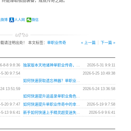
，终能爆取极品装备，成就传奇之路。
讯微博
人人网
微信
载请注明出处！ 本文标签：
单职业传奇
« 上一篇
下一篇 »
6-8-8 9:8:36
独家版本天地诸神单职业传奇，如何快速提升战力？
2026-5-31 9:9:11
-5-30 9:7:54
2026-5-25 10:49:38
如何快速获取遗忘神器？单职业传奇之巅最强装备路线是什么？追寻失落记忆任务卡关了怎么办？
-24 13:51:59
2026-5-24 13:36:58
如何快速提升逍遥录单职业角色等级？
-5-20 9:7:47
如何快速提升单职业传奇中的幸运值和极品爆率？
2026-5-19 9:7:58
-5-13 9:6:41
新手如何快速上手精灵超变迷失单职业66666？这份攻略为你解答所有疑问。
2026-5-9 9:6:41