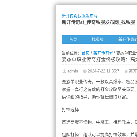
新开传奇找服发布网
新开传奇sf_传奇私服发布网_找私服
首页
找私服
新开传奇s
给我留言
找服订阅
网
当前位置：
首页
/
新开传奇sf
/ 变态单职
变态单职业传奇打金终极攻略：高
admin
2024-7-22 11:35:7
新开
变态单职业传奇，一款以高爆率、极品
掌握一套行之有效的打金攻略至关重要
供详细的指导，助你轻松爆取财富。
打怪选择
首选高爆率怪物：牛魔王、祖玛教主、
组队打怪：组队可以提高打怪效率，并