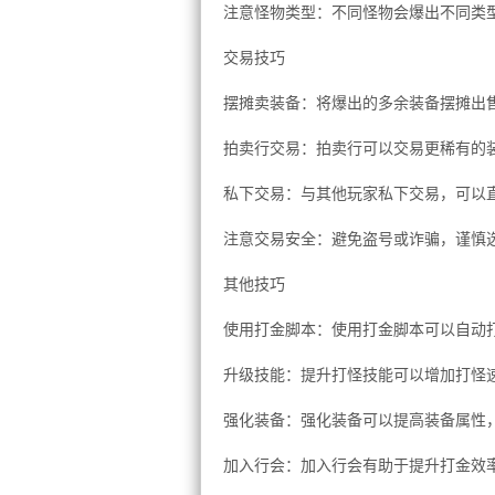
注意怪物类型：不同怪物会爆出不同类
交易技巧
摆摊卖装备：将爆出的多余装备摆摊出
拍卖行交易：拍卖行可以交易更稀有的
私下交易：与其他玩家私下交易，可以
注意交易安全：避免盗号或诈骗，谨慎
其他技巧
使用打金脚本：使用打金脚本可以自动
升级技能：提升打怪技能可以增加打怪
强化装备：强化装备可以提高装备属性
加入行会：加入行会有助于提升打金效