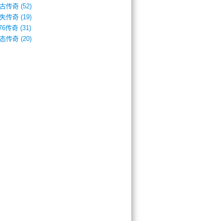
古传奇
(52)
失传奇
(19)
.76传奇
(31)
态传奇
(20)