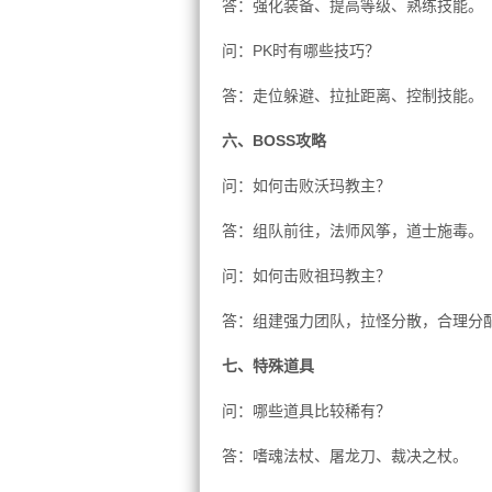
答：强化装备、提高等级、熟练技能。
问：PK时有哪些技巧？
答：走位躲避、拉扯距离、控制技能。
六、BOSS攻略
问：如何击败沃玛教主？
答：组队前往，法师风筝，道士施毒。
问：如何击败祖玛教主？
答：组建强力团队，拉怪分散，合理分
七、特殊道具
问：哪些道具比较稀有？
答：嗜魂法杖、屠龙刀、裁决之杖。