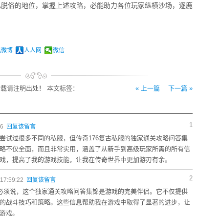
凡脱俗的地位，掌握上述攻略，必能助力各位玩家纵横沙场，逐鹿
讯微博
人人网
微信
载请注明出处！ 本文标签：
« 上一篇
下一篇 »
1
36
回复该留言
尝试过很多不同的私服，但传奇176复古私服的独家通关攻略问答集
略不仅全面，而且非常实用，涵盖了从新手到高级玩家所需的所有信
戏，提高了我的游戏技能，让我在传奇世界中更加游刃有余。
2
17:59:22
回复该留言
我必须说，这个独家通关攻略问答集锦是游戏的完美伴侣。它不仅提供
的战斗技巧和策略。这些信息帮助我在游戏中取得了显著的进步，让
游戏。