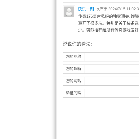
快乐一刻
发布于 2024/7/15 11:02:
传奇176复古私服的独家通关攻
避开了很多坑。特别是关于装备选
少。强烈推荐给所有传奇游戏爱好
说说你的看法:
您的昵称
您的邮箱
您的网站
验证的码