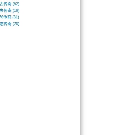
古传奇
(52)
失传奇
(19)
.76传奇
(31)
态传奇
(20)