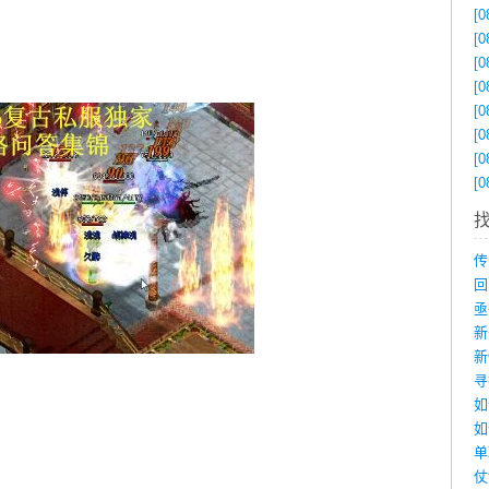
[0
[0
[0
[0
[0
[0
[0
[0
如