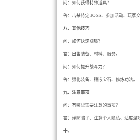
问：如何获得特殊道具？
答：击杀特定BOSS、参加活动、玩家
八、其他技巧
问：如何快速赚钱？
答：出售装备、材料、服务。
问：如何提升战斗力？
答：强化装备、镶嵌宝石、修炼功法。
九、注意事项
问：有哪些需要注意的事项？
答：谨防骗子、注意个人隐私、适度游
十、