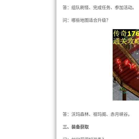
答：组队刷怪、完成任务、参加活动。
问：哪些地图适合升级？
答：沃玛森林、祖玛阁、赤月峡谷。
三、装备获取