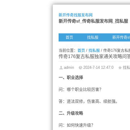
新开传奇找服发布网
新开传奇sf_传奇私服发布网_找私服
首页
找私服
新开传奇s
给我留言
找服订阅
网
当前位置：
首页
/
找私服
/ 传奇176复古
传奇176复古私服独家通关攻略问
admin
2024-7-14 12:47:0
找
一、职业选择
问：哪个职业比较厉害？
答：道法双修，伤害高、续航强。
二、升级攻略
问：如何快速升级？