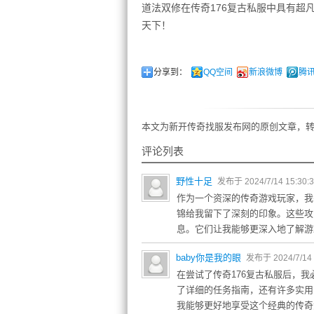
道法双修在传奇176复古私服中具有超
天下！
分享到：
QQ空间
新浪微博
腾
本文为新开传奇找服发布网的原创文章，转
评论列表
野性十足
发布于 2024/7/14 15:30:
作为一个资深的传奇游戏玩家，我
锦给我留下了深刻的印象。这些攻
息。它们让我能够更深入地了解游
baby你是我的眼
发布于 2024/7/14 
在尝试了传奇176复古私服后，
了详细的任务指南，还有许多实用
我能够更好地享受这个经典的传奇