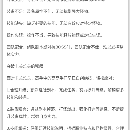
装备不足：装备属性不佳，无法抗衡强大怪物。
技能缺失：缺乏必要的技能，无法有效应对特定怪物。
操作失误：操作不当，导致技能释放错误或走位失误。
团队配合：组队副本或对抗BOSS时，团队配合不佳，难以发挥整
体实力。
突破卡关难关的秘籍
面对卡关难关，高手中的高高手们早已自创绝技，轻松应对：
1.合理升级：勤刷经验副本，完成任务，努力提升等级，解锁更多
技能和装备。
2.装备精良：通过副本掉落、打怪爆出、强化打造等途径，不断提
升装备属性，增强自身实力。
3.技能掌握：仔细研读技能说明，根据职业特点和怪物属性，合理