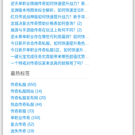
逆天单职业微端传奇如何快速提升战力？新手(4)
龙渊版本地图坐标全解析，如何快速定位BO(3)
红月传说战神版如何快速提升战力？新手攻略(3)
龙城决复古传奇赞助价格表如何查询？(2)
端游与手游版传奇在玩法上有何不同？(2)
逆水寒单职业存在哪些可利用漏洞？如何快速(1)
今日新开合击传奇私服，如何快速提升角色战(0)
今日新开单职业传奇私服1区，如何快速升级(0)
一键元宝完成任务究竟能带来哪些超值优势？(0)
一个特戒对传奇玩家来说真的就够用了吗？(0)
最热标签
传奇私服
(650)
传奇私服网站
(14)
传奇私服发布网
(20)
热血传奇私服
(44)
传奇新服
(33)
单职业传奇
(150)
复古传奇
(52)
迷失传奇
(19)