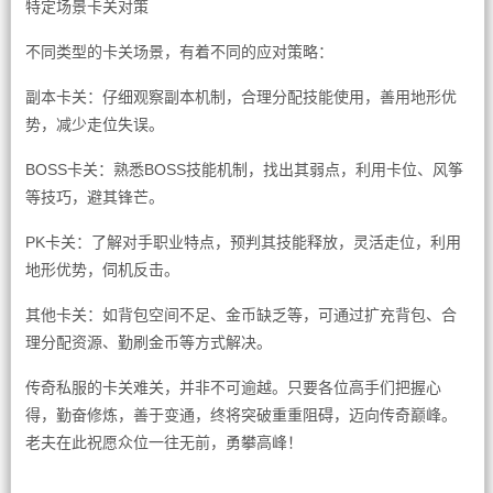
特定场景卡关对策
不同类型的卡关场景，有着不同的应对策略：
副本卡关：仔细观察副本机制，合理分配技能使用，善用地形优
势，减少走位失误。
BOSS卡关：熟悉BOSS技能机制，找出其弱点，利用卡位、风筝
等技巧，避其锋芒。
PK卡关：了解对手职业特点，预判其技能释放，灵活走位，利用
地形优势，伺机反击。
其他卡关：如背包空间不足、金币缺乏等，可通过扩充背包、合
理分配资源、勤刷金币等方式解决。
传奇私服的卡关难关，并非不可逾越。只要各位高手们把握心
得，勤奋修炼，善于变通，终将突破重重阻碍，迈向传奇巅峰。
老夫在此祝愿众位一往无前，勇攀高峰！