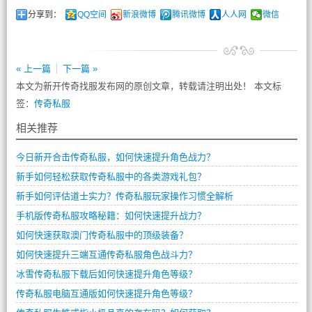
分享到：
QQ空间
新浪微博
腾讯微博
人人网
微信
« 上一篇
下一篇 »
本文为新开传奇找服发布网的原创文章，转载请注明出处！ 本文标
签：
传奇私服
相关推荐
今日新开合击传奇私服，如何快速提升角色战力？
新手如何轻松获取传奇私服中的各类游戏礼包？
新手如何评估道士实力？传奇私服玩家操作习惯全解析
手机版传奇私服攻略秘籍：如何快速提升战力？
如何快速获取澳门传奇私服中的顶级装备？
如何快速提升三端互通传奇私服角色战斗力？
冰雪传奇私服下载后如何快速提升角色等级？
传奇私服电脑互通版如何快速提升角色等级？