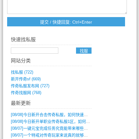
快速找私服
网站分类
找私服
(722)
新开传奇sf
(669)
传奇私服发布网
(727)
传奇找服网
(768)
最新更新
[08/08]
今日新开合击传奇私服，如何快速提升角色战力？
[08/08]
今日新开单职业传奇私服1区，如何快速升级与获取顶级装备？
[08/07]
一键元宝完成任务究竟能带来哪些超值优势？
[08/07]
一个特戒对传奇玩家来说真的就够用了吗？