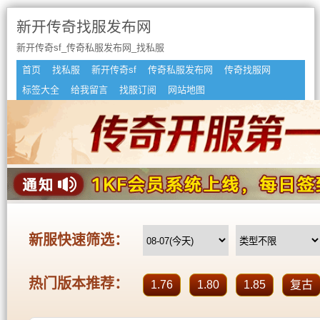
新开传奇找服发布网
新开传奇sf_传奇私服发布网_找私服
首页
找私服
新开传奇sf
传奇私服发布网
传奇找服网
标签大全
给我留言
找服订阅
网站地图