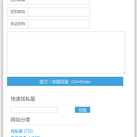
您的邮箱
您的网站
验证的码
快速找私服
网站分类
找私服
(721)