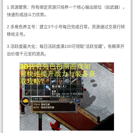
1.资源聚焦：所有绑定资源只培养一个核心输出部位（如武器），
快速形成战斗力优势。
2.多角色养主号：建立3个小号每日完成日常，资源通过交易行转
移给主号。
3.活跃度最大化：每日活跃度满100可领取“活跃宝藏”，有概率开
出价值千元宝的道具。