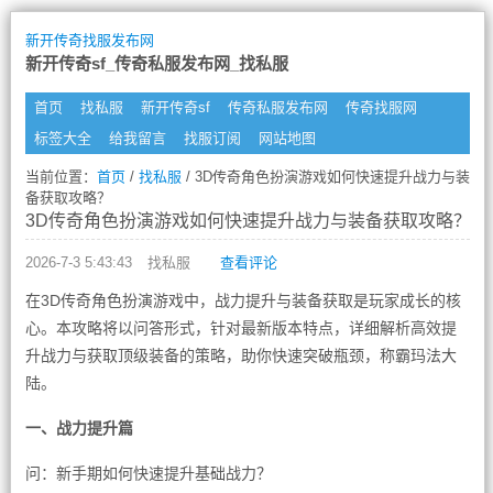
新开传奇找服发布网
新开传奇sf_传奇私服发布网_找私服
首页
找私服
新开传奇sf
传奇私服发布网
传奇找服网
标签大全
给我留言
找服订阅
网站地图
当前位置：
首页
/
找私服
/ 3D传奇角色扮演游戏如何快速提升战力与装
备获取攻略？
3D传奇角色扮演游戏如何快速提升战力与装备获取攻略？
2026-7-3 5:43:43
找私服
查看评论
在3D传奇角色扮演游戏中，战力提升与装备获取是玩家成长的核
心。本攻略将以问答形式，针对最新版本特点，详细解析高效提
升战力与获取顶级装备的策略，助你快速突破瓶颈，称霸玛法大
陆。
一、战力提升篇
问：新手期如何快速提升基础战力？