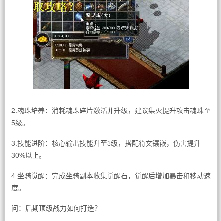
2.魂珠培养：消耗魂珠碎片激活并升级，建议集火提升攻击魂珠至
5级。
3.技能进阶：核心输出技能升至3级，搭配符文镶嵌，伤害提升
30%以上。
4.坐骑觉醒：完成坐骑副本收集觉醒石，觉醒后增加暴击和移动速
度。
问：后期顶级战力如何打造？