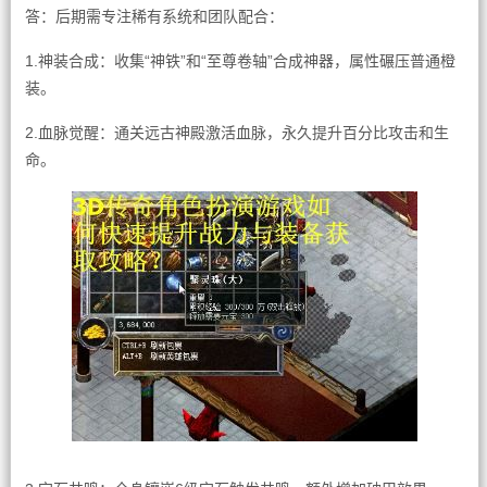
答：后期需专注稀有系统和团队配合：
1.神装合成：收集“神铁”和“至尊卷轴”合成神器，属性碾压普通橙
装。
2.血脉觉醒：通关远古神殿激活血脉，永久提升百分比攻击和生
命。