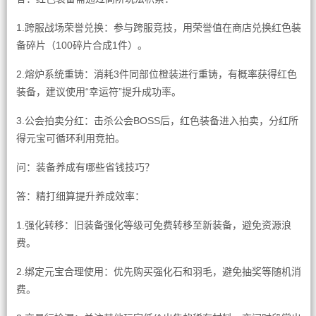
1.跨服战场荣誉兑换：参与跨服竞技，用荣誉值在商店兑换红色装
备碎片（100碎片合成1件）。
2.熔炉系统重铸：消耗3件同部位橙装进行重铸，有概率获得红色
装备，建议使用“幸运符”提升成功率。
3.公会拍卖分红：击杀公会BOSS后，红色装备进入拍卖，分红所
得元宝可循环利用竞拍。
问：装备养成有哪些省钱技巧？
答：精打细算提升养成效率：
1.强化转移：旧装备强化等级可免费转移至新装备，避免资源浪
费。
2.绑定元宝合理使用：优先购买强化石和羽毛，避免抽奖等随机消
费。