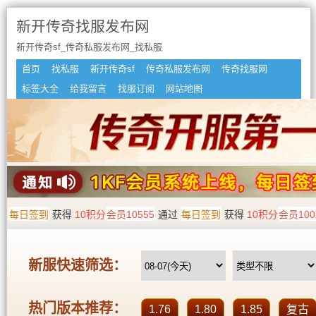
新开传奇找服发布网
新开传奇sf_传奇私服发布网_找私服
首页
找私服
新开传奇sf
传奇私服发布网
传奇找服网
标签大全
给我留言
找服订阅
网站地图