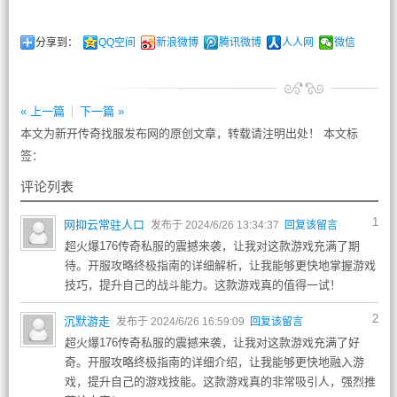
分享到：
QQ空间
新浪微博
腾讯微博
人人网
微信
« 上一篇
下一篇 »
本文为新开传奇找服发布网的原创文章，转载请注明出处！ 本文标
签：
评论列表
1
网抑云常驻人口
发布于 2024/6/26 13:34:37
回复该留言
超火爆176传奇私服的震撼来袭，让我对这款游戏充满了期
待。开服攻略终极指南的详细解析，让我能够更快地掌握游戏
技巧，提升自己的战斗能力。这款游戏真的值得一试！
2
沉默游走
发布于 2024/6/26 16:59:09
回复该留言
超火爆176传奇私服的震撼来袭，让我对这款游戏充满了好
奇。开服攻略终极指南的详细介绍，让我能够更快地融入游
戏，提升自己的游戏技能。这款游戏真的非常吸引人，强烈推