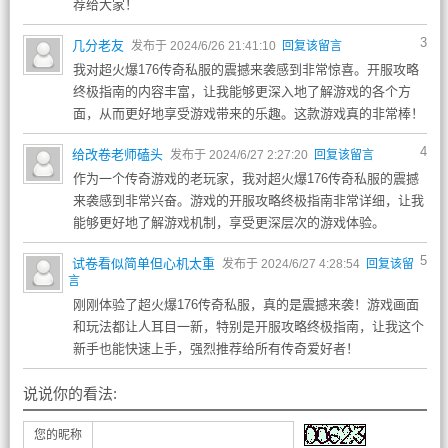
荐给大家！
3
几分老友
发布于 2024/6/26 21:41:10
回复该留言
我对超火爆176传奇私服的震撼来袭感到非常惊喜。开服攻略
终极指南的内容丰富，让我能够更深入地了解游戏的各个方
面，从而更好地享受游戏带来的乐趣。这款游戏真的非常棒！
4
给改卷老师磕头
发布于 2024/6/27 2:27:20
回复该留言
作为一个传奇游戏的老玩家，我对超火爆176传奇私服的震撼
来袭感到非常兴奋。游戏的开服攻略终极指南非常详细，让我
能够更好地了解游戏机制，享受更深层次的游戏体验。
5
试卷看似简单但心机太重
发布于 2024/6/27 4:28:54
回复该留
言
刚刚体验了超火爆176传奇私服，真的是震撼来袭！游戏画面
和玩法都让人耳目一新，特别是开服攻略终极指南，让我这个
新手也能快速上手，强烈推荐给所有传奇爱好者！
说说你的看法:
您的昵称