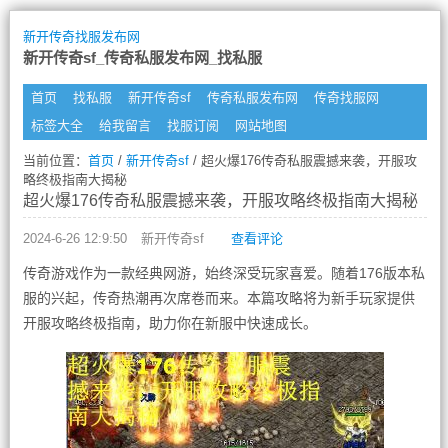
新开传奇找服发布网
新开传奇sf_传奇私服发布网_找私服
首页
找私服
新开传奇sf
传奇私服发布网
传奇找服网
标签大全
给我留言
找服订阅
网站地图
当前位置：
首页
/
新开传奇sf
/ 超火爆176传奇私服震撼来袭，开服攻
略终极指南大揭秘
超火爆176传奇私服震撼来袭，开服攻略终极指南大揭秘
2024-6-26 12:9:50
新开传奇sf
查看评论
传奇游戏作为一款经典网游，始终深受玩家喜爱。随着176版本私
服的兴起，传奇热潮再次席卷而来。本篇攻略将为新手玩家提供
开服攻略终极指南，助力你在新服中快速成长。