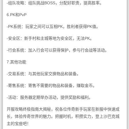
-组队攻略：组队挑战BOSS，分配好职责，提高胜率。
6.PK和PvP
-PK系统：玩家之间可以互相PK，胜利者获得PK值。
-安全区：新手村和主城等地为安全区，无法PK。
-行会系统：加入行会可以获得保护，参与行会战等活动。
7.其他功能
-交易系统：与其他玩家交换物品和装备。
-寄售系统：寄售不需要的物品和装备，赚取金币。
-活动：服务器定期举办活动，提供奖励和福利。
开服攻略终极指南大揭秘，祝各位传奇新手玩家在新服中快速成
长，体验传奇世界的魅力。把握时机，积攒实力，登上沙巴克城
主的宝座吧！