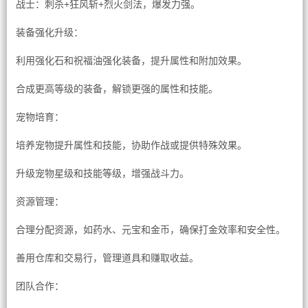
战士：刺杀+狂风斩+烈火剑法，爆发力强。
装备强化升级：
利用强化石和祝福油强化装备，提升属性和附加效果。
合成更高等级的装备，解锁更强的属性和技能。
宠物培育：
培养宠物提升属性和技能，协助作战或提供特殊效果。
升级宠物星级和技能等级，增强战斗力。
资源管理：
合理分配资源，如药水、元宝和金币，确保打金效率和安全性。
善用仓库和交易行，管理道具和赚取收益。
团队合作：