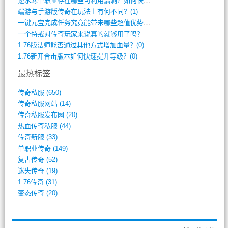
逆水寒单职业存在哪些可利用漏洞？如何快速(1)
端游与手游版传奇在玩法上有何不同？(1)
一键元宝完成任务究竟能带来哪些超值优势？(0)
一个特戒对传奇玩家来说真的就够用了吗？(0)
1.76版法师能否通过其他方式增加血量？(0)
1.76新开合击版本如何快速提升等级？(0)
最热标签
传奇私服
(650)
传奇私服网站
(14)
传奇私服发布网
(20)
热血传奇私服
(44)
传奇新服
(33)
单职业传奇
(149)
复古传奇
(52)
迷失传奇
(19)
1.76传奇
(31)
变态传奇
(20)