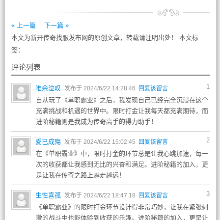
« 上一篇
下一篇 »
本文为新开传奇找服发布网的原创文章，转载请注明出处！ 本文标
签：
评论列表
1
唯余泣叹
发布于 2024/6/22 14:28:46
回复该留言
自从玩了《单职霸业》之后，我发现自己已经完全沉浸在这个
充满挑战和机遇的世界中。限时打金让我每天都充满期待，而
进阶秘籍则是我成为传奇高手的得力助手！
2
愛已成殤
发布于 2024/6/22 15:02:45
回复该留言
在《单职霸业》中，限时打金的环节总是让我心跳加速，每一
次的收获都让我感到无比的兴奋和满足。进阶秘籍的加入，更
是让我在传奇之路上越走越远！
3
生性喜孤
发布于 2024/6/22 18:47:18
回复该留言
《单职霸业》的限时打金环节设计得非常巧妙，让我在紧张刺
激的战斗中也能体验到收获的乐趣。进阶秘籍的加入，更是让