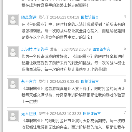
我在成为传奇高手的道路上越走越顺畅！
4
随风渐远
发布于 2024/6/23 0:04:19
回复该留言
在《单职霸业》中，限时打金的玩法让我感受到了前所未有的
紧张和刺激。每一次的战斗都让我全身心投入，而进阶秘籍则
是我在这个充满竞争的世界中立足的法宝！
5
忘记拉时间的手
发布于 2024/6/23 2:05:49
回复该留言
作为一名传奇游戏的爱好者，《单职霸业》的限时打金和进阶
秘籍让我感受到了前所未有的刺激和挑战。每一次的战斗都让
我热血沸腾，每一次的胜利都让我感到无比的荣耀！
6
永不言弃
发布于 2024/6/23 6:32:45
回复该留言
《单职霸业》这款游戏真是让人爱不释手，限时打金的玩法让
我每天都充满期待，传奇高手进阶秘籍更是让我的游戏体验更
上一层楼！
7
无人照顾
发布于 2024/6/23 10:33:23
回复该留言
《单职霸业》的限时打金环节让我每天都充满期待，每一次的
收获都让我感到无比的兴奋。而进阶秘籍的加入，更是让我在