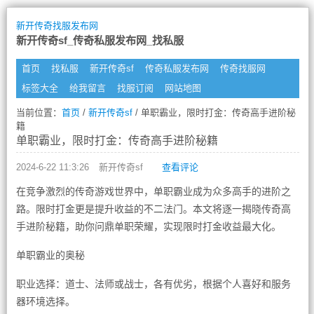
新开传奇找服发布网
新开传奇sf_传奇私服发布网_找私服
首页
找私服
新开传奇sf
传奇私服发布网
传奇找服网
标签大全
给我留言
找服订阅
网站地图
当前位置：
首页
/
新开传奇sf
/ 单职霸业，限时打金：传奇高手进阶秘
籍
单职霸业，限时打金：传奇高手进阶秘籍
2024-6-22 11:3:26
新开传奇sf
查看评论
在竞争激烈的传奇游戏世界中，单职霸业成为众多高手的进阶之
路。限时打金更是提升收益的不二法门。本文将逐一揭晓传奇高
手进阶秘籍，助你问鼎单职荣耀，实现限时打金收益最大化。
单职霸业的奥秘
职业选择：道士、法师或战士，各有优劣，根据个人喜好和服务
器环境选择。