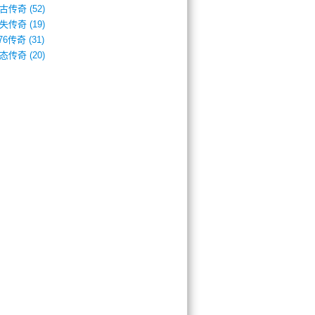
古传奇
(52)
失传奇
(19)
.76传奇
(31)
态传奇
(20)