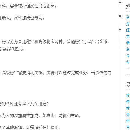
材料，容量较小但属性加成更高。
量最大，属性加成也最高。
龙
。秘宝分为普通秘宝和高级秘宝两种。普通秘宝可以产出金币、
端
的物品和道具。
，高级秘宝需要消耗灵符。灵符可以通过完成任务、击杀怪物或
传
传
奇的仓库还有以下几个用途：
传
热
以为人物增加属性加成，如攻击、防御和生命。
传
送至其他城镇，无需消耗任何费用。
单