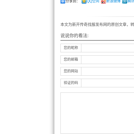
分享到：
QQ空间
新浪微博
腾
本文为新开传奇找服发布网的原创文章，转
说说你的看法:
您的昵称
您的邮箱
您的网站
验证的码