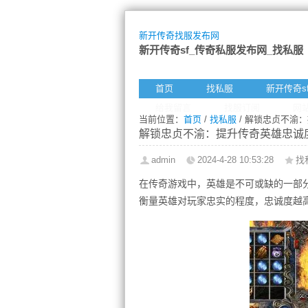
新开传奇找服发布网
新开传奇sf_传奇私服发布网_找私服
首页
找私服
新开传奇s
给我留言
找服订阅
网
当前位置：
首页
/
找私服
/ 解锁忠贞不渝
解锁忠贞不渝：提升传奇英雄忠诚
admin
2024-4-28 10:53:28
找
在传奇游戏中，英雄是不可或缺的一部
衡量英雄对玩家忠实的程度，忠诚度越