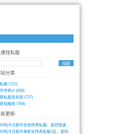
快速找私服
网站分类
私服
(722)
开传奇sf
(669)
奇私服发布网
(727)
奇找服网
(768)
最新更新
8/08]
今日新开合击传奇私服，如何快速提升角色战力？
8/08]
今日新开单职业传奇私服1区，如何快速升级与获取顶级装备？