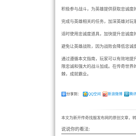
积极参与战斗，为英雄提供获取忠诚度
完成与英雄相关的任务，加深英雄对玩
适时使用忠诚度道具，加快提升忠诚度
避免让英雄战败，因为战败会降低忠诚
通过遵循本文指南，玩家可以有效地提
限忠诚和强大的战斗加成。在传奇世界
棘，成就霸业。
分享到：
QQ空间
新浪微博
腾
本文为新开传奇找服发布网的原创文章，转
说说你的看法: