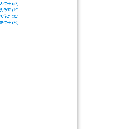
古传奇
(52)
失传奇
(19)
.76传奇
(31)
态传奇
(20)