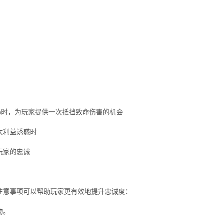
：
0%时，为玩家提供一次抵挡致命伤害的机会
大利益诱惑时
玩家的忠诚
注意事项可以帮助玩家更有效地提升忠诚度：
物。