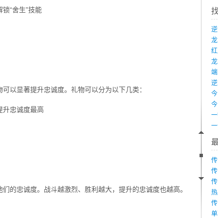
锁“舍生”技能
龙
端
物可以显著提升忠诚度。礼物可以分为以下几类：
提升忠诚度最高
传
传
传
他们的忠诚度。战斗越激烈、胜利越大，提升的忠诚度也越高。
热
传
单