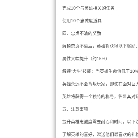
完成10个与英雄相关的任务
使用10个忠诚度道具
四、忠贞不渝的奖励
解锁忠贞不渝后，英雄将获得以下奖励
属性大幅提升（约15%）
解锁“舍生”技能：当英雄生命值低于1
英雄永远不会背叛玩家，即使在面对巨
英雄将获得一个独特的称号，彰显其对
五、注意事项
提升英雄忠诚度需要耐心和时间，以下
了解英雄的喜好，赠送他们最喜欢的礼