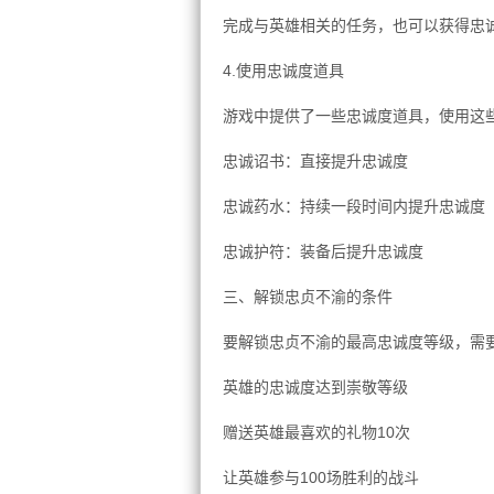
完成与英雄相关的任务，也可以获得忠诚度
4.使用忠诚度道具
游戏中提供了一些忠诚度道具，使用这
忠诚诏书：直接提升忠诚度
忠诚药水：持续一段时间内提升忠诚度
忠诚护符：装备后提升忠诚度
三、解锁忠贞不渝的条件
要解锁忠贞不渝的最高忠诚度等级，需
英雄的忠诚度达到崇敬等级
赠送英雄最喜欢的礼物10次
让英雄参与100场胜利的战斗