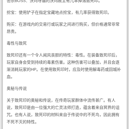
击杀BOSS：沃玛寺庙的沃玛教主有几率掉落致死印。
挖宝：使用铲子在指定宝藏地点挖宝，有几率获得致死印。
购买：在游戏内的交易行或玩家之间进行购买，但价格通常非常
昂贵。
毒性与致死
致死印还有一个令人闻风丧胆的特性：毒性。在装备致死印后，
玩家自身会受到持续的毒素伤害。这种伤害可以叠加，并且会逐
渐消耗玩家的HP。在使用致死印时，应及时使用解毒药或回城补
血。
奥秘与传说
关于致死印的奥秘和传说，在传奇玩家群体中流传甚广。有人
说，致死印是由一位强大的亡灵法师打造，蕴含着来自冥界的诅
咒。也有人说，致死印的材料来自于传说中的不死鸟，因此拥有
不死不灭的特性。