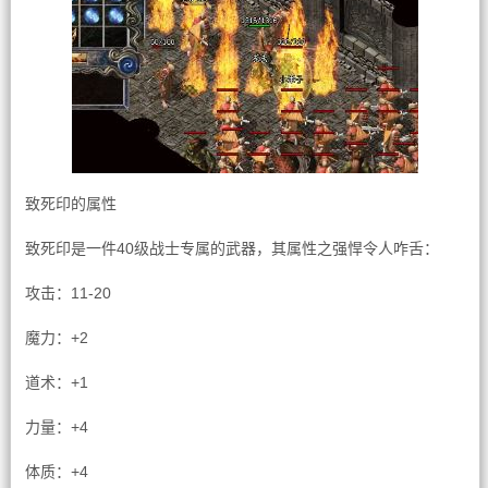
致死印的属性
致死印是一件40级战士专属的武器，其属性之强悍令人咋舌：
攻击：11-20
魔力：+2
道术：+1
力量：+4
体质：+4