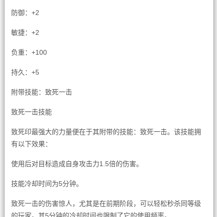
防御：+2
敏捷：+2
负重：+100
持久：+5
附带技能：致死一击
致死一击技能
致死印最强大的力量便在于其附带的技能：致死一击。该技能拥
有以下效果：
使用后对目标造成自身攻击力1.5倍的伤害。
技能冷却时间为5分钟。
致死一击的伤害惊人，尤其是在前期阶段，可以轻松秒杀同等级
的玩家。其5分钟的冷却时间也限制了它的使用频率。