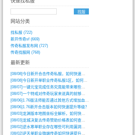
快速找私服
网站分类
找私服
(722)
新开传奇sf
(669)
传奇私服发布网
(727)
传奇找服网
(768)
最新更新
[08/08]
今日新开合击传奇私服，如何快速提升角色战力？
[08/08]
今日新开单职业传奇私服1区，如何快速升级与获取顶级装备？
[08/07]
一键元宝完成任务究竟能带来哪些超值优势？
[08/07]
一个特戒对传奇玩家来说真的就够用了吗？
[08/06]
1.76版法师能否通过其他方式增加血量？
[08/06]
1.76新开合击版本如何快速提升等级？
[08/03]
龙渊版本地图坐标全解析，如何快速定位BOSS位置？
[08/03]
龙城决复古传奇赞助价格表如何查询？
[08/02]
逆水寒单职业存在哪些可利用漏洞？如何快速提升战力？
[08/02]
逆天单职业微端传奇如何快速提升战力？新手必看攻略