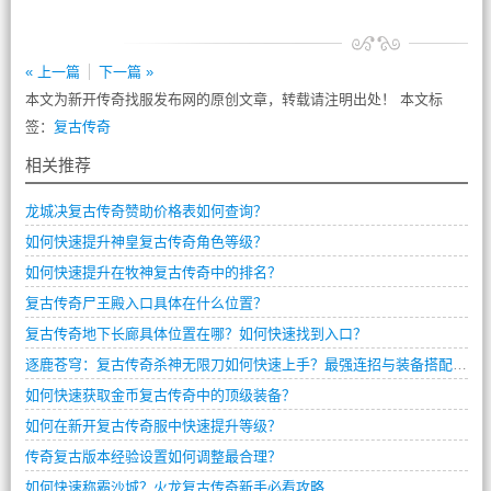
« 上一篇
下一篇 »
本文为新开传奇找服发布网的原创文章，转载请注明出处！ 本文标
签：
复古传奇
相关推荐
龙城决复古传奇赞助价格表如何查询？
如何快速提升神皇复古传奇角色等级？
如何快速提升在牧神复古传奇中的排名？
复古传奇尸王殿入口具体在什么位置？
复古传奇地下长廊具体位置在哪？如何快速找到入口？
逐鹿苍穹：复古传奇杀神无限刀如何快速上手？最强连招与装备搭配全解析
如何快速获取金币复古传奇中的顶级装备？
如何在新开复古传奇服中快速提升等级？
传奇复古版本经验设置如何调整最合理？
如何快速称霸沙城？火龙复古传奇新手必看攻略