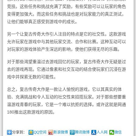
竞技。这些任务和挑战充满了奖励，有些奖励可以让玩家的角色
变得更加强大。而这些任务和挑战也是对玩家能力的真正测试，
让他们能够真正感受到游戏中的成长。
另一个让复古传奇大作引人注目的特点是它的社交性。这款游戏
允许玩家在游戏中与其他玩家交流、合作和比赛。这种互动可以
对玩家的游戏体验产生深远的影响，使他们获得无尽的乐趣。
对于那些渴望重温过去游戏回忆的玩家，复古传奇大作无疑是过
去的游戏再现。它通过像素和社交互动的结合使玩家们沉浸在游
戏中并探索无数的可能性。
总之，复古传奇大作是一款让人愉悦的游戏，它以其真实的体
验、充满挑战和令人互动的社交性来招揽玩家。对于那些想要重
温游戏青春的玩家，它是一个难以抗拒的选择。或许这就是网通
180推出这款游戏的原因。
分享到：
QQ空间
新浪微博
腾讯微博
人人网
微信