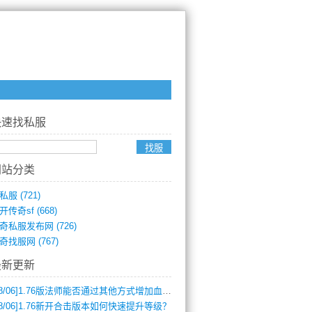
快速找私服
网站分类
私服
(721)
开传奇sf
(668)
奇私服发布网
(726)
奇找服网
(767)
最新更新
8/06]
1.76版法师能否通过其他方式增加血量？
8/06]
1.76新开合击版本如何快速提升等级？