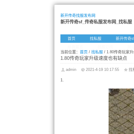
新开传奇找服发布网
新开传奇sf_传奇私服发布网_找私服
首页
找私服
新开传奇s
给我留言
找服订阅
网
当前位置：
首页
/
找私服
/ 1.80传奇玩
1.80传奇玩家升级速度也有缺点
admin
2021-4-19 10:17:55
找
1.