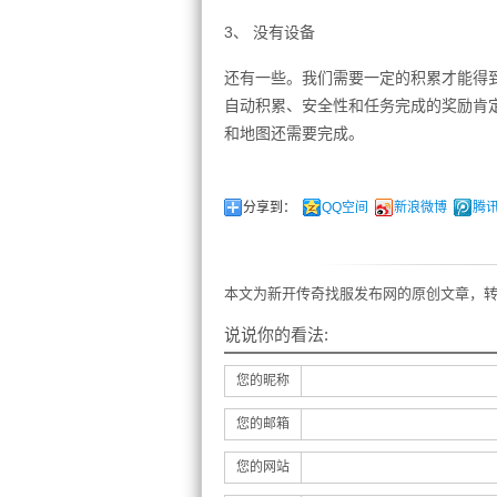
3、 没有设备
还有一些。我们需要一定的积累才能得
自动积累、安全性和任务完成的奖励肯定
和地图还需要完成。
分享到：
QQ空间
新浪微博
腾
本文为新开传奇找服发布网的原创文章，转
说说你的看法:
您的昵称
您的邮箱
您的网站