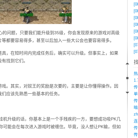
[0
[0
[0
[0
[0
心的问题，只要我们能升级到35级，你会发现原来的游戏对高级
[0
片等都要容易得多，甚至以后加入一些大公会也要容易得多。
[0
[0
道具，在短时间内完成任务后，确实可以升级。但事实上，如果
没有找到它们。
1
游戏。其实，对奴王的奖励是次要的，主要是让你懂得操作。因
我们应该先熟悉一些基本的任务。
传
z
挂机升级的话，你基本上是一个手残疾的一方，要想成功吸PK几
你可能会在每次进入游戏时被缠住。毕竟，没人想让PK输，但如