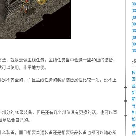
[0
[0
[0
[0
[0
[0
[0
[0
方法，就是去做主线任务，主线任务当中会送一些40级的装备，
就可以使用，非常地方便。
件是不齐全的，而且主线任务的奖励装备属性比较一般，说不上
一部分的40级装备，但是还有几个部位没有更换的话，也可以直
如
备是适合自己的。
什么装备，而且想要普通装备还是想要极品装备也都可以随心所