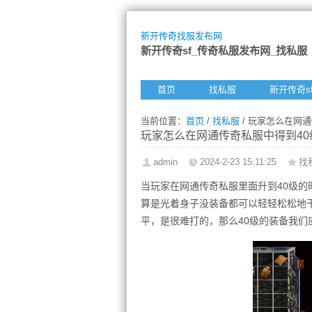
新开传奇找服发布网
新开传奇sf_传奇私服发布网_找私服
首页
找私服
新开传奇s
给我留言
找服订阅
网
当前位置：
首页
/
找私服
/ 玩家怎么在网
玩家怎么在网通传奇私服中得到40
admin
2024-2-23 15:11:25
找
当玩家在网通传奇私服里面升到40级
算是光着身子没装备都可以轻轻松松地
平，是很难打的，那么40级的装备我们