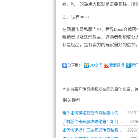
欲，唯一的缺点大概就是需要花钱，所
三、世界boss
在网通传奇私服当中，世界boss会掉
髅精灵以及沃玛教主，这两者都能够让
都是极品，是有实力的玩家最好的选择
分享到：
QQ空间
新浪微博
腾
本文为新开传奇找服发布网的原创文章，转
相关推荐
新手如何轻松获取传奇私服中的各类游戏礼包？
2026-
手机版传奇私服攻略秘籍：如何快速提升战力？
2026
如何快速提升三端互通传奇私服角色战斗力？
2026-