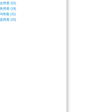
古传奇
(52)
失传奇
(19)
.76传奇
(31)
态传奇
(20)