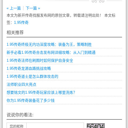
« 上一篇
下一篇 »
本文为新开传奇找服发布网的原创文章，转载请注明出处！ 本文标
签：
1.95传奇
相关推荐
1.95传奇终极无内功深度攻略：装备为王，策略制胜
新手必看1.95传奇合击发布网详细攻略：从入门到精通
1.95传奇法师在刷图时如何保护自身安全
1.95传奇龙源血路挑战攻略
1.95传奇道士是怎么群体攻击的
法师职业四大亮点
想要铭文的1.95传奇玩家应该上哪里洗炼？
你为1.95传奇装备花了多少钱
说说你的看法:
您的昵称