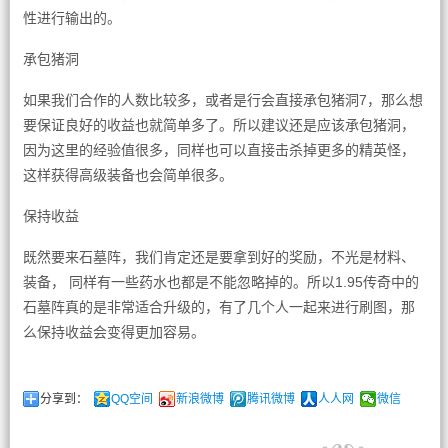
性进行输出的。
承包猪洞
如果我们合作的人数比较多，或者是行会直接承包猪洞7，那么想
要保证良好的收益也就简单多了。所以建议还是应该承包猪洞，
因为这里的经验值很多，同样也可以直接击杀掉更多的精英怪，
这样获得高级装备也会简单很多。
保持收益
既然要来石墓阵，我们肯定还是要拿到好的奖励，不光是材料、
装备， 同样有一些药水也都是不能忽略掉的。所以1.95传奇中的
石墓阵真的是非常适合升级的，有了几个人一起来进行刷图，那
么保持收益会变得更加容易。
分享到：
QQ空间
新浪微博
腾讯微博
人人网
微信