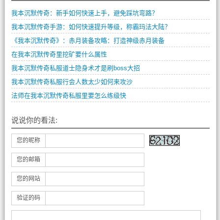
我本沉默传奇：新手如何快速上手，避免踩坑弯路？
我本沉默传奇手游：如何快速提升等级，称霸玛法大陆？
《我本沉默传奇》：赤月装备攻略：打造神级赤月装备
在我本沉默传奇里挖矿要什么属性
我本沉默传奇私服道士隐身术才是刷boss大招
我本沉默传奇私服行会人数太少如何来攻沙
法师在我本沉默传奇私服里要怎么练级快
说说你的看法:
您的昵称
您的邮箱
您的网站
验证的码