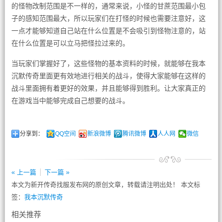
的怪物改制范围是不一样的，通常来说，小怪的甘蔗范围最小包
子的感知范围最大，所以玩家们在打怪的时候也需要注意好，这
一点才能够知道自己站在什么位置是不会吸引到怪物注意的，站
在什么位置是可以立马把怪拉过来的。
当玩家们掌握好了，这些怪物的基本资料的时候，就能够在我本
沉默传奇里面更有效地进行相关的战斗，使得大家能够在这样的
战斗里面拥有着更好的效果，并且能够得到胜利。让大家真正的
在游戏当中能够完成自己想要的战斗。
分享到：
QQ空间
新浪微博
腾讯微博
人人网
微信
« 上一篇
下一篇 »
本文为新开传奇找服发布网的原创文章，转载请注明出处！ 本文标
签：
我本沉默传奇
相关推荐