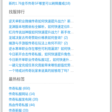
新的1.76金币传奇SF哪里可以刷降魔戒(18)
找服排行
逆天单职业微端传奇如何快速提升战力？新手(4)
龙渊版本地图坐标全解析，如何快速定位BO(3)
红月传说战神版如何快速提升战力？新手攻略(3)
龙城决复古传奇赞助价格表如何查询？(2)
端游与手游版传奇在玩法上有何不同？(2)
逆水寒单职业存在哪些可利用漏洞？如何快速(1)
今日新开合击传奇私服，如何快速提升角色战(0)
今日新开单职业传奇私服1区，如何快速升级(0)
一键元宝完成任务究竟能带来哪些超值优势？(0)
一个特戒对传奇玩家来说真的就够用了吗？(0)
最热标签
传奇私服
(650)
传奇私服网站
(14)
传奇私服发布网
(20)
热血传奇私服
(44)
传奇新服
(33)