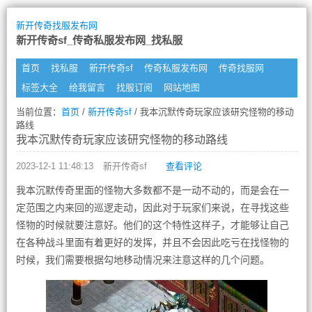
新开传奇找服发布网
新开传奇sf_传奇私服发布网_找私服
首页
找私服
新开传奇sf
传奇私服发布网
传奇找服网
标签大全
给我留言
找服订阅
网站地图
当前位置：
首页
/
新开传奇sf
/ 我本沉默传奇玩家应该研究怪物的移动
路线
我本沉默传奇玩家应该研究怪物的移动路线
2023-12-1 11:48:13
新开传奇sf
查看评论
我本沉默传奇里面的怪物大多数都不是一动不动的，而是会在一
定范围之内来回的巡逻走动，因此对于玩家们来说，在寻找这些
怪物的时候就要注意好。他们的这个特性这样子，才能够让自己
在各种战斗里面有着更好的发挥，并且不会因此吃亏在找怪物的
时候，我们需要根据勾地移动情况来注意这样的几个问题。