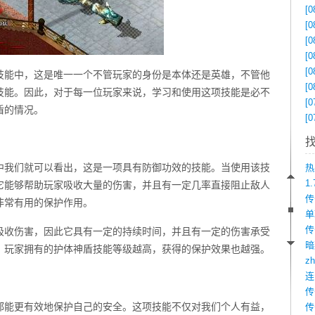
[0
[0
[0
[0
[0
技能中，这是唯一一个不管玩家的身份是本体还是英雄，不管他
[0
技能。因此，对于每一位玩家来说，学习和使用这项技能是必不
[0
盾的情况。
[0
中我们就可以看出，这是一项具有防御功效的技能。当使用该技
1
它能够帮助玩家吸收大量的伤害，并且有一定几率直接阻止敌人
非常有用的保护作用。
传
吸收伤害，因此它具有一定的持续时间，并且有一定的伤害承受
，玩家拥有的护体神盾技能等级越高，获得的保护效果也越强。
z
都能更有效地保护自己的安全。这项技能不仅对我们个人有益，