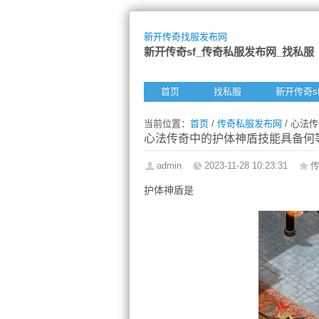
新开传奇找服发布网
新开传奇sf_传奇私服发布网_找私服
首页
找私服
新开传奇s
给我留言
找服订阅
网
当前位置：
首页
/
传奇私服发布网
/ 心法
心法传奇中的护体神盾技能具备何
admin
2023-11-28 10:23:31
护体神盾是