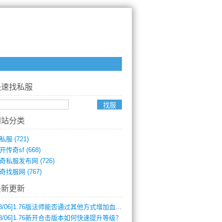
快速找私服
网站分类
私服
(721)
开传奇sf
(668)
奇私服发布网
(726)
奇找服网
(767)
最新更新
8/06]
1.76版法师能否通过其他方式增加血量？
8/06]
1.76新开合击版本如何快速提升等级？