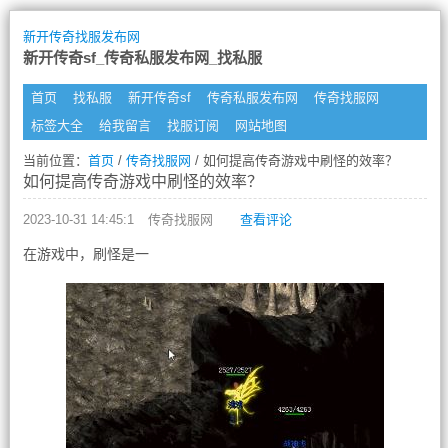
新开传奇找服发布网
新开传奇sf_传奇私服发布网_找私服
首页
找私服
新开传奇sf
传奇私服发布网
传奇找服网
标签大全
给我留言
找服订阅
网站地图
当前位置：
首页
/
传奇找服网
/ 如何提高传奇游戏中刷怪的效率？
如何提高传奇游戏中刷怪的效率？
2023-10-31 14:45:1
传奇找服网
查看评论
在游戏中，刷怪是一