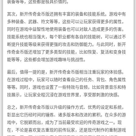
装备等等，这些都是极具价值的。
其次，新开传奇金币版还拥有丰富的装备和技能系统。游戏中有
多种装备、武器、符文等等，这些可以让玩家获得更多的属性，
同时在游戏中益智性地使用装备也可以对敌人造成更多的伤害。
技能系统也相当强大，每个职业都有各自的技能树，可以通过不
断提升技能等级来获得更强的攻击和防御能力。与此同时，新开
传奇金币版还增加了更多类型的技能，比如恢复、复活和变身技
能等等，这些都会增加游戏趣味与挑战性。
最后，值得一提的是，新开传奇金币版相当注重玩家的体验感。
在游戏过程中，玩家可以随时查看自己的任务、背包、角色属性
等等。同时，游戏也设置了一些特效与音频，比如背景音乐和特
技展示，让玩家全程沉浸在游戏世界里，享受那刺激的快感。
总之，新开传奇金币版以升级的操作方式、优秀的设定和系统，
彰显出它历经时间的锤炼、诸多版本和改进的累积。在众多的游
戏中，它脱颖而出，成为了当前最受欢迎的传奇游戏之一。现
在，不论是喜欢复古重现的前传玩家，还是现代制作的重制游戏