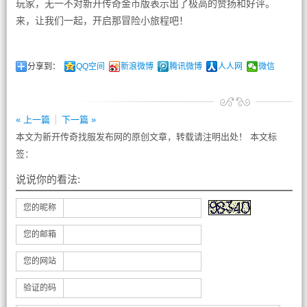
玩家，无一不对新开传奇金币版表示出了极高的赞扬和好评。
来，让我们一起，开启那冒险小旅程吧！
分享到：
QQ空间
新浪微博
腾讯微博
人人网
微信
« 上一篇
下一篇 »
本文为新开传奇找服发布网的原创文章，转载请注明出处！ 本文标
签：
说说你的看法:
您的昵称
您的邮箱
您的网站
验证的码