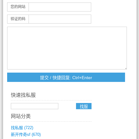
您的网站
验证的码
快速找私服
网站分类
找私服
(722)
新开传奇sf
(670)