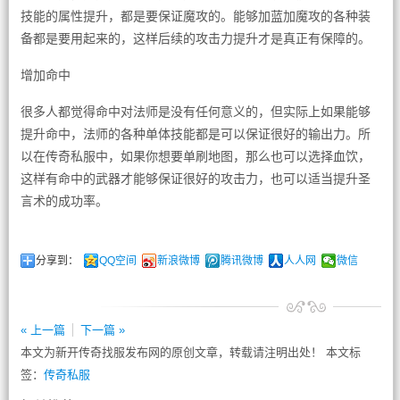
技能的属性提升，都是要保证魔攻的。能够加蓝加魔攻的各种装
备都是要用起来的，这样后续的攻击力提升才是真正有保障的。
增加命中
很多人都觉得命中对法师是没有任何意义的，但实际上如果能够
提升命中，法师的各种单体技能都是可以保证很好的输出力。所
以在传奇私服中，如果你想要单刷地图，那么也可以选择血饮，
这样有命中的武器才能够保证很好的攻击力，也可以适当提升圣
言术的成功率。
分享到：
QQ空间
新浪微博
腾讯微博
人人网
微信
« 上一篇
下一篇 »
本文为新开传奇找服发布网的原创文章，转载请注明出处！ 本文标
签：
传奇私服