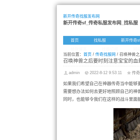
新开传奇找服发布网
新开传奇sf_传奇私服发布网_找私服
首页
找私服
新开传奇s
给我留言
找服订阅
网
当前位置：
首页
/
传奇找服网
/ 召唤神兽
召唤神兽之后要时刻注意宝宝的血
admin
2022-8-12 9:53:11
传奇
如果我们希望自己在神器传奇当中能够
需要想办法如何去更好地照顾自己的神
同时，也能够令我们在这样的战斗里面