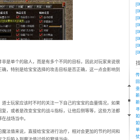
[0
[0
[0
[0
[0
[0
[0
[0
并非是单个的敌人，而是有多个不同的目标，因此对玩家来说很
正确，特别是给宝宝选择的攻击目标是否正确，这一点会影响到
，道士玩家应该时不时的关注一下自己的宝宝的血量情况，如果
回复，或者是改变宝宝的战斗指标，让他后侧等等，这些方法都
如
够在战场当中。
的魔法值来说，直接给宝宝进行治疗，相对会更加的节约时间和
宝之后陷入到魔法值过低的窘境当中。