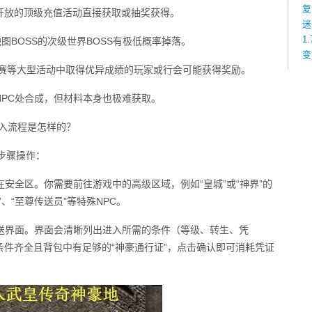
复
开放的顶级充值活动直接获取或抽奖获得。
迷
1
图BOSS的次级世界BOSS有极低概率掉落。
变
K赛等大型活动中取得优异成绩的玩家或行会可能获得奖励。
PC处合成，但材料本身也极难获取。
入流程是怎样的？
步骤操作：
在安全区。你需要前往游戏中的高级区域，例如“皇城”或“神界”的
、“至尊传送员”等特殊NPC。
传送界面。界面会清晰列出进入所需的条件（等级、转生、凭
件齐全且背包中有足够的“神豪通行证”，点击确认即可消耗凭证