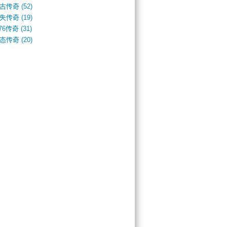
古传奇
(52)
失传奇
(19)
.76传奇
(31)
态传奇
(20)