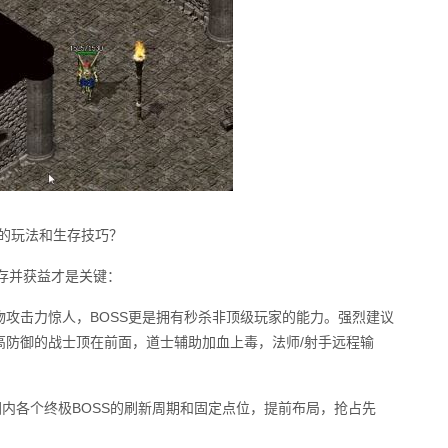
的玩法和生存技巧？
存并获益才是关键：
攻击力惊人，BOSS更是拥有秒杀非顶级玩家的能力。强烈建议
高防御的战士顶在前面，道士辅助加血上毒，法师/射手远程输
图内各个终极BOSS的刷新周期和固定点位，提前布局，抢占先