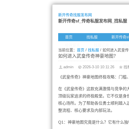
新开传奇找服发布网
新开传奇sf_传奇私服发布网_找私服
首页
找私服
新开传奇s
给我留言
找服订阅
网
当前位置：
首页
/
找私服
/ 如何进入武皇
如何进入武皇传奇神豪地图？
admin
2026-3-10 10:11:26
找
《武皇传奇》神豪地图终极攻略：门槛
在《武皇传奇》这款充满激情与竞争的大
顶级玩家追求的终极殿堂。它不仅是身份
核心场所。为了帮助各位勇士顺利踏入
整流程、核心要求及内部玩法。
Q1：神豪地图究竟是什么？它有什么独