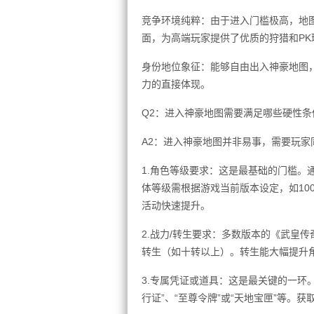
竞争环境纯粹：由于进入门槛极高，地图
面，为高端玩家提供了优质的狩猎和PK
身份地位象征：能够自由出入神豪地图
力的直接体现。
Q2：进入神豪地图需要满足哪些硬性条
A2：进入神豪地图并非易事，需要玩
1.角色等级要求：这是最基础的门槛。
体等级需根据游戏当前版本设定，如10
活动快速提升。
2.战力/转生要求：多数版本的《武皇
转生（如十转以上）。转生能大幅提升
3.专属凭证或道具：这是最关键的一环
行证”、“至尊令牌”或“天地宝匣”等。获