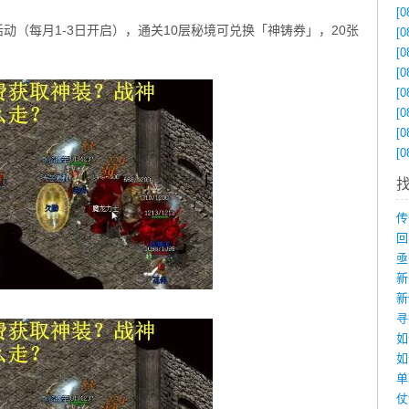
[0
动（每月1-3日开启），通关10层秘境可兑换「神铸券」，20张
[0
[0
[0
[0
[0
[0
[0
如