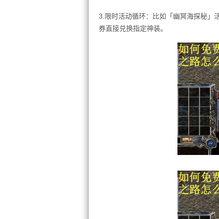
3.限时活动循环：比如「幽冥海探秘」活
券直接兑换指定神装。