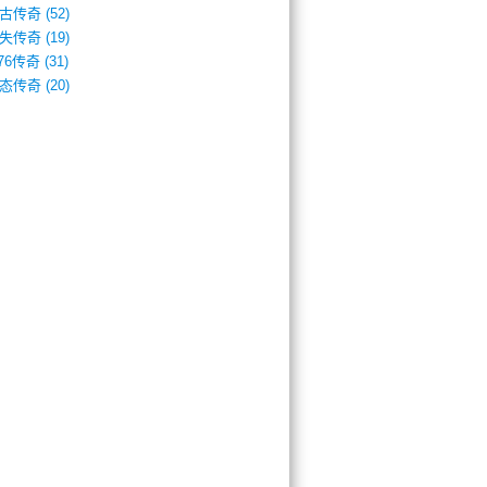
古传奇
(52)
失传奇
(19)
.76传奇
(31)
态传奇
(20)