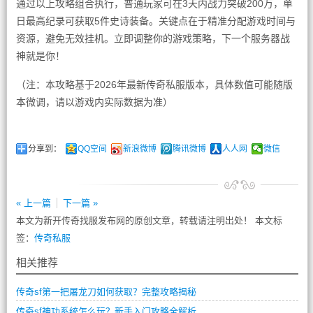
通过以上攻略组合执行，普通玩家可在3天内战力突破200万，单
日最高纪录可获取5件史诗装备。关键点在于精准分配游戏时间与
资源，避免无效挂机。立即调整你的游戏策略，下一个服务器战
神就是你！
（注：本攻略基于2026年最新传奇私服版本，具体数值可能随版
本微调，请以游戏内实际数据为准）
分享到：
QQ空间
新浪微博
腾讯微博
人人网
微信
« 上一篇
下一篇 »
本文为新开传奇找服发布网的原创文章，转载请注明出处！ 本文标
签：
传奇私服
相关推荐
传奇sf第一把屠龙刀如何获取？完整攻略揭秘
传奇sf神功系统怎么玩？新手入门攻略全解析