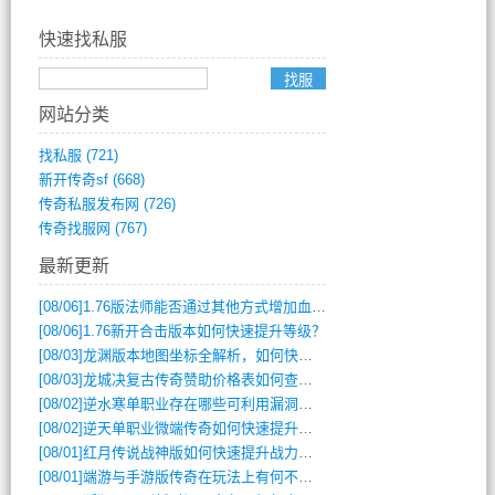
快速找私服
网站分类
找私服
(721)
新开传奇sf
(668)
传奇私服发布网
(726)
传奇找服网
(767)
最新更新
[08/06]
1.76版法师能否通过其他方式增加血量？
[08/06]
1.76新开合击版本如何快速提升等级？
[08/03]
龙渊版本地图坐标全解析，如何快速定位BOSS位置？
[08/03]
龙城决复古传奇赞助价格表如何查询？
[08/02]
逆水寒单职业存在哪些可利用漏洞？如何快速提升战力？
[08/02]
逆天单职业微端传奇如何快速提升战力？新手必看攻略
[08/01]
红月传说战神版如何快速提升战力？新手攻略全解析？
[08/01]
端游与手游版传奇在玩法上有何不同？