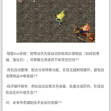
-智能loot系统：按预设优先级自动拾取高价值物品（如经验卷
轴、强化石），并屏蔽无用道具节省背包空间??
-背包自动整理：配合仓库转移功能，实现无缝刷怪循环，避免因
清理物品中断练级??
-经济循环脚本：例如自动出售灰色装备、批量合成药剂，形成自
给自足的升级生态??
问：未来传奇辅助技术会如何发展??