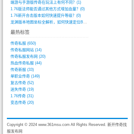
端游与手游版传奇在玩法上有何不同？(1)
1.76版法师能否通过其他方式增加血量？(0)
1.76新开合击版本如何快速提升等级？(0)
龙渊版本地图坐标全解析，如何快速定位BO(0)
最热标签
传奇私服
(650)
传奇私服网站
(14)
传奇私服发布网
(20)
热血传奇私服
(44)
传奇新服
(33)
单职业传奇
(149)
复古传奇
(52)
迷失传奇
(19)
1.76传奇
(31)
变态传奇
(20)
Copyright © 2024 www.361msu.com All Rights Reserved. 新开传奇找
服发布网