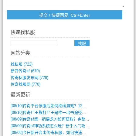
快速找私服
网站分类
找私服
(722)
新开传奇sf
(670)
传奇私服发布网
(728)
传奇找服网
(770)
最新更新
[08/10]
传奇平台停服后如何继续游戏？12月6日停服影响攻略吗？
[08/10]
传奇尸王殿打尸王是唯一出书途径吗？
[08/09]
传奇sf第一把屠龙刀如何获取？完整攻略揭秘
[08/09]
传奇sf神功系统怎么玩？新手入门攻略全解析
[08/08]
今日新开合击传奇私服，如何快速提升角色战力？