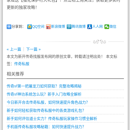
家赠送【强化保护符大礼包】！点击右上角关注，获取更多实时
更新的独家攻略！
分享到：
QQ空间
新浪微博
腾讯微博
人人网
微信
« 上一篇
下一篇 »
本文为新开传奇找服发布网的原创文章，转载请注明出处！ 本文标
签：
传奇私服
相关推荐
传奇sf第一把屠龙刀如何获取？完整攻略揭秘
传奇sf神功系统怎么玩？新手入门攻略全解析
今日新开合击传奇私服，如何快速提升角色战力？
新手如何轻松获取传奇私服中的各类游戏礼包？
新手如何评估道士实力？传奇私服玩家操作习惯全解析
手机版传奇私服攻略秘籍：如何快速提升战力？