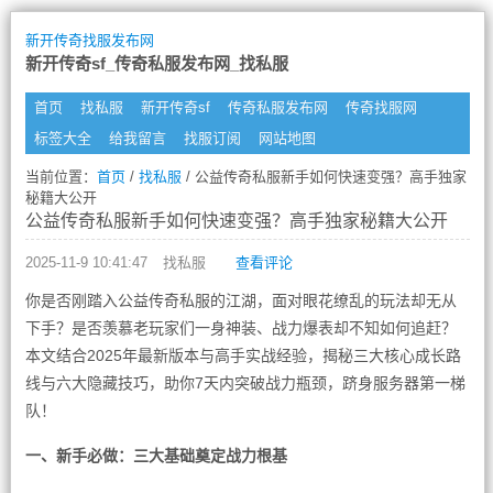
新开传奇找服发布网
新开传奇sf_传奇私服发布网_找私服
首页
找私服
新开传奇sf
传奇私服发布网
传奇找服网
标签大全
给我留言
找服订阅
网站地图
当前位置：
首页
/
找私服
/ 公益传奇私服新手如何快速变强？高手独家
秘籍大公开
公益传奇私服新手如何快速变强？高手独家秘籍大公开
2025-11-9 10:41:47
找私服
查看评论
你是否刚踏入公益传奇私服的江湖，面对眼花缭乱的玩法却无从
下手？是否羡慕老玩家们一身神装、战力爆表却不知如何追赶？
本文结合2025年最新版本与高手实战经验，揭秘三大核心成长路
线与六大隐藏技巧，助你7天内突破战力瓶颈，跻身服务器第一梯
队！
一、新手必做：三大基础奠定战力根基