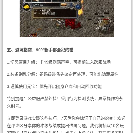
五、避坑指南：90%新手都会犯的错
1.切忌盲目升级：卡49级刷满声望，可提前进入跨服战场
2.装备别乱分解：祖玛级装备先鉴定再处理，可能出隐藏属性
3.谨慎使用元宝：优先开启随身仓库和自动回收功能
特别提醒：公益服严禁外挂！采用行为检测系统，异常操作将永
久封号。
立即登录游戏实践这些技巧，7天后你会惊讶于自己的蜕变！欢迎
在评论区分享你的冲级战绩或提出进阶问题，我们将抽取10名玩