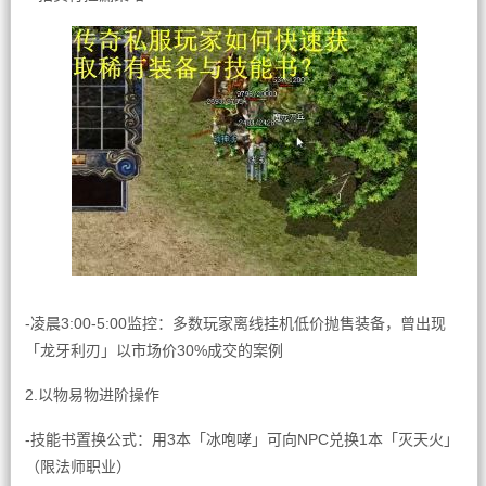
-凌晨3:00-5:00监控：多数玩家离线挂机低价抛售装备，曾出现
「龙牙利刃」以市场价30%成交的案例
2.以物易物进阶操作
-技能书置换公式：用3本「冰咆哮」可向NPC兑换1本「灭天火」
（限法师职业）