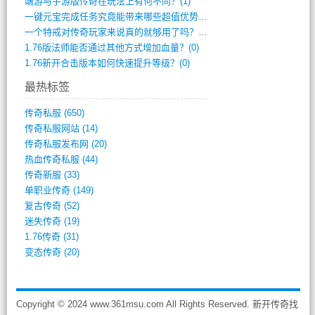
端游与手游版传奇在玩法上有何不同？(1)
一键元宝完成任务究竟能带来哪些超值优势？(0)
一个特戒对传奇玩家来说真的就够用了吗？(0)
1.76版法师能否通过其他方式增加血量？(0)
1.76新开合击版本如何快速提升等级？(0)
最热标签
传奇私服
(650)
传奇私服网站
(14)
传奇私服发布网
(20)
热血传奇私服
(44)
传奇新服
(33)
单职业传奇
(149)
复古传奇
(52)
迷失传奇
(19)
1.76传奇
(31)
变态传奇
(20)
Copyright © 2024 www.361msu.com All Rights Reserved. 新开传奇找