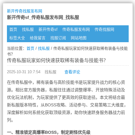
新开传奇找服发布网
新开传奇sf_传奇私服发布网_找私服
首页
找私服
新开传奇sf
传奇私服发布网
传奇找服网
标签大全
给我留言
找服订阅
网站地图
当前位置：
首页
/
找私服
/ 传奇私服玩家如何快速获取稀有装备与技能
书？
传奇私服玩家如何快速获取稀有装备与技能书？
2025-10-31 10:7:54
找私服
查看评论
在传奇私服中，稀有装备与高阶技能书是玩家提升战力的核心资
源。相比官方服务器，私服往往通过调整爆率、开放特殊活动及
优化玩法机制，为玩家提供了更高效的获取途径。本文将结合最
新私服版本特性，从BOSS攻略、活动参与、交易策略三大维度，
深度解析如何系统化获取顶级资源，助你快速跻身服务器战力前
列。
一、精准锁定高爆率BOSS，制定刷怪优先级