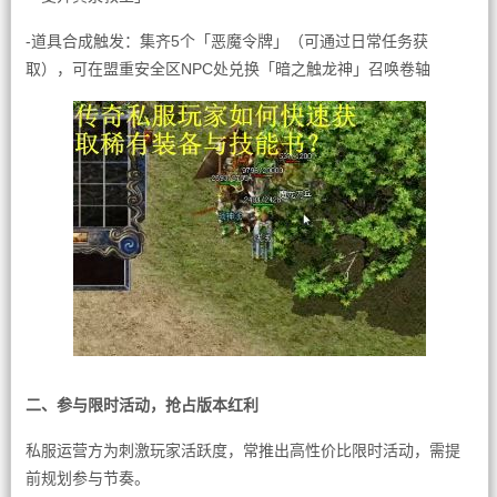
-道具合成触发：集齐5个「恶魔令牌」（可通过日常任务获
取），可在盟重安全区NPC处兑换「暗之触龙神」召唤卷轴
二、参与限时活动，抢占版本红利
私服运营方为刺激玩家活跃度，常推出高性价比限时活动，需提
前规划参与节奏。