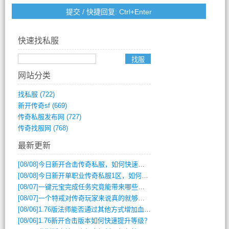
快速找私服
网站分类
找私服
(722)
新开传奇sf
(669)
传奇私服发布网
(727)
传奇找服网
(768)
最新更新
[08/08]
今日新开合击传奇私服，如何快速提升角色战力？
[08/08]
今日新开单职业传奇私服1区，如何快速升级与获取顶级装备？
[08/07]
一键元宝完成任务究竟能带来哪些超值优势？
[08/07]
一个特戒对传奇玩家来说真的就够用了吗？
[08/06]
1.76版法师能否通过其他方式增加血量？
[08/06]
1.76新开合击版本如何快速提升等级？