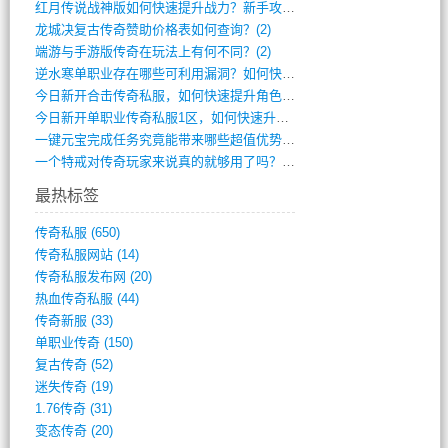
红月传说战神版如何快速提升战力？新手攻略(3)
龙城决复古传奇赞助价格表如何查询？(2)
端游与手游版传奇在玩法上有何不同？(2)
逆水寒单职业存在哪些可利用漏洞？如何快速(1)
今日新开合击传奇私服，如何快速提升角色战(0)
今日新开单职业传奇私服1区，如何快速升级(0)
一键元宝完成任务究竟能带来哪些超值优势？(0)
一个特戒对传奇玩家来说真的就够用了吗？(0)
最热标签
传奇私服
(650)
传奇私服网站
(14)
传奇私服发布网
(20)
热血传奇私服
(44)
传奇新服
(33)
单职业传奇
(150)
复古传奇
(52)
迷失传奇
(19)
1.76传奇
(31)
变态传奇
(20)