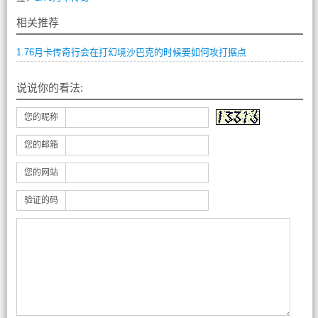
相关推荐
1.76月卡传奇行会在打幻境沙巴克的时候要如何攻打据点
说说你的看法:
您的昵称
您的邮箱
您的网站
验证的码