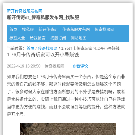
新开传奇找服发布网
新开传奇sf_传奇私服发布网_找私服
首页
找私服
新开传奇sf
传奇私服发布网
传奇找服网
标签大全
给我留言
找服订阅
网站地图
当前位置：
首页
/
传奇找服网
/ 1.76月卡传奇玩家可以开小号赚钱
1.76月卡传奇玩家可以开小号赚钱
2022-4-19 13:20:50
传奇找服网
查看评论
如果我们想要在1.76月卡传奇里面买一个东西，但是这个东西非
常的贵自己的钱不够，那这时候就要涉及到怎么赚钱这个问题
了，很多时候大家在赚钱方面所想到的不外乎是去挂机呀，或者
是卖装备什么的，实际上我们通过一种小技巧可以让自己在游戏
当中更为方便的赚钱，而且不会耽误到等级的提升，这种方法就
是开小号。