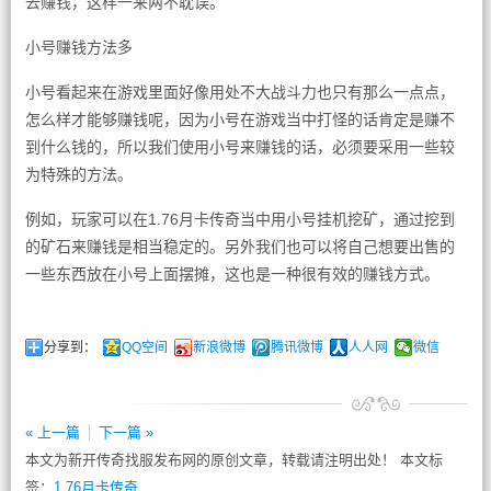
去赚钱，这样一来两不耽误。
小号赚钱方法多
小号看起来在游戏里面好像用处不大战斗力也只有那么一点点，
怎么样才能够赚钱呢，因为小号在游戏当中打怪的话肯定是赚不
到什么钱的，所以我们使用小号来赚钱的话，必须要采用一些较
为特殊的方法。
例如，玩家可以在1.76月卡传奇当中用小号挂机挖矿，通过挖到
的矿石来赚钱是相当稳定的。另外我们也可以将自己想要出售的
一些东西放在小号上面摆摊，这也是一种很有效的赚钱方式。
分享到：
QQ空间
新浪微博
腾讯微博
人人网
微信
« 上一篇
下一篇 »
本文为新开传奇找服发布网的原创文章，转载请注明出处！ 本文标
签：
1.76月卡传奇