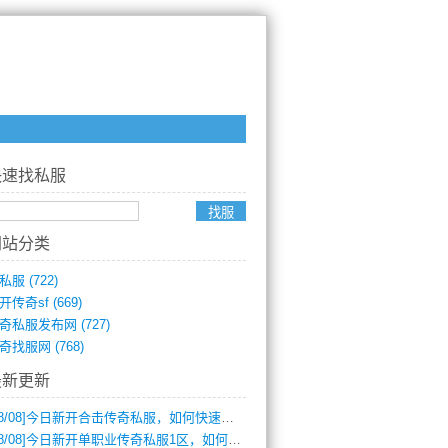
快速找私服
网站分类
私服
(722)
开传奇sf
(669)
奇私服发布网
(727)
奇找服网
(768)
最新更新
8/08]
今日新开合击传奇私服，如何快速提升角色战力？
8/08]
今日新开单职业传奇私服1区，如何快速升级与获取顶级装备？