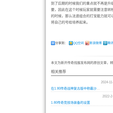
到了后期的时候我们的重点就不再是升
要，因此在这个时候玩家就需要注意转
的时候，那么法道组合的打宝能力就可以
将自己的号给培养起来。
分享到：
QQ空间
新浪微博
腾
本文为新开传奇找服发布网的原创文章，转
相关推荐
2024-11
在1.80传奇战神复古版中称霸沙巴克的快速战力提升攻略
2022-2
1.80传奇竞技场装备的设置