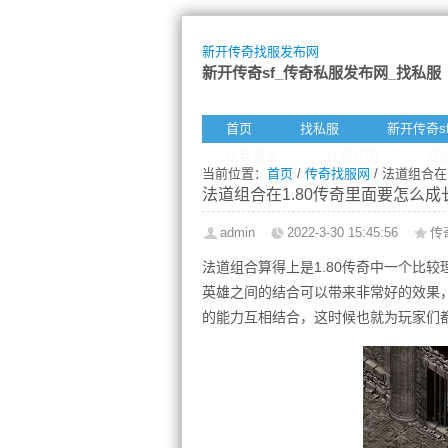
新开传奇找服发布网
新开传奇sf_传奇私服发布网_找私服
首页
找私服
新开传奇s
给我留言
找服订阅
网
当前位置：
首页
/
传奇找服网
/ 法道组合在
法道组合在1.80传奇里面要怎么成
admin
2022-3-30 15:45:56
传
法道组合算得上是1.80传奇中一个比
英雄之间的结合可以带来非常好的效果
的能力互相结合，这时候也就为玩家们