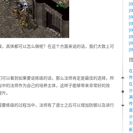
[0
[0
[0
[0
[0
[0
[0
候，具体都可以怎么做呢？在这个方面来说的话，我们大致上可
[0
在
传
们可以看到如果要说练级的话，那么法师肯定是最佳的选择，所
在
当中的法师作为自己的培养主体，这样子能够带来非常好的效
提升。
需要练级的过程当中，法师有了道士之后可以增加防御以及进行
。
沙
新