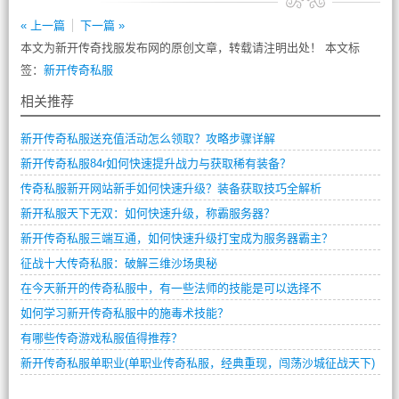
« 上一篇
下一篇 »
本文为新开传奇找服发布网的原创文章，转载请注明出处！ 本文标
签：
新开传奇私服
相关推荐
新开传奇私服送充值活动怎么领取？攻略步骤详解
新开传奇私服84r如何快速提升战力与获取稀有装备？
传奇私服新开网站新手如何快速升级？装备获取技巧全解析
新开私服天下无双：如何快速升级，称霸服务器？
新开传奇私服三端互通，如何快速升级打宝成为服务器霸主？
征战十大传奇私服：破解三维沙场奥秘
在今天新开的传奇私服中，有一些法师的技能是可以选择不
如何学习新开传奇私服中的施毒术技能？
有哪些传奇游戏私服值得推荐？
新开传奇私服单职业(单职业传奇私服，经典重现，闯荡沙城征战天下)