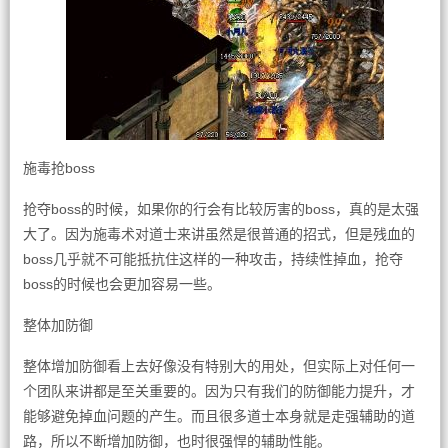
施毒抢boss
抢夺boss的时候，如果你的行会有比较厉害的boss，真的是太强
大了。因为施毒术对道士来讲虽然是很普通的招式，但是残血的
boss几乎就不可能抵抗住这样的一种攻击，持续性掉血，抢夺
boss的时候也会更加容易一些。
整体加防御
整体增加防御看上去好像没有特别大的用处，但实际上对任何一
个团队来讲都是至关重要的。因为只有我们的防御能力提升，才
能够避免掉血问题的产生。而且很多道士本身就是走强辅助的道
路，所以不断增加防御，也时很强悍的辅助性能。