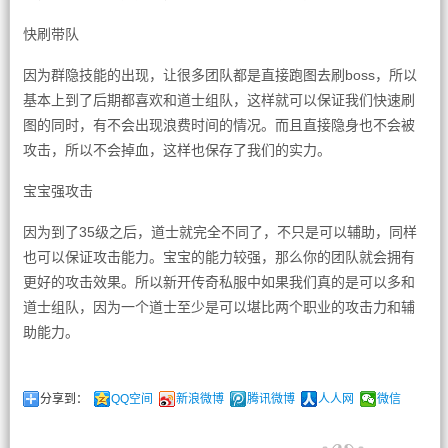
快刷带队
因为群隐技能的出现，让很多团队都是直接跑图去刷boss，所以
基本上到了后期都喜欢和道士组队，这样就可以保证我们快速刷
图的同时，有不会出现浪费时间的情况。而且直接隐身也不会被
攻击，所以不会掉血，这样也保存了我们的实力。
宝宝强攻击
因为到了35级之后，道士就完全不同了，不只是可以辅助，同样
也可以保证攻击能力。宝宝的能力较强，那么你的团队就会拥有
更好的攻击效果。所以新开传奇私服中如果我们真的是可以多和
道士组队，因为一个道士至少是可以堪比两个职业的攻击力和辅
助能力。
分享到：
QQ空间
新浪微博
腾讯微博
人人网
微信